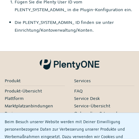
Fügen Sie die Plenty User ID vom
PLENTY_SYSTEM_ADMIN_ in die Plugin-Konfiguration ein.
Die PLENTY_SYSTEM_ADMIN_ ID finden sie unter
Einrichtung/Kontoverwaltung/Konten.
Produkt
Services
Produkt-Übersicht
FAQ
Plattform
Service Desk
Marktplatzanbindungen
Service-Übersicht
Preise
Onboarding & Launch
Services
Beim Besuch unserer Website werden mit Deiner Einwilligung
Managed Services
personenbezogene Daten zur Verbesserung unserer Produkte und
Partner-Netzwerk
Werbemaßnahmen eingesetzt. Dazu verwenden wir Cookies und