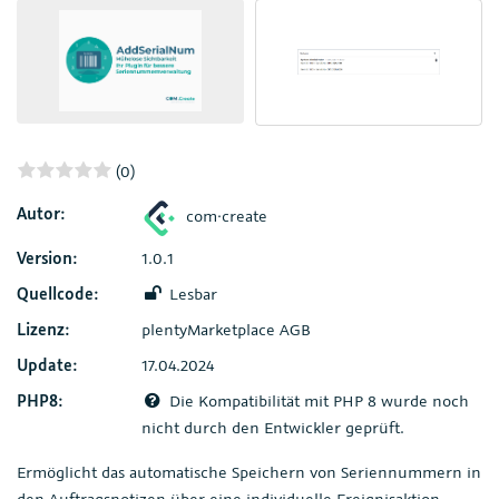
(0)
Autor:
com·create
Version:
1.0.1
Quellcode:
Lesbar
Lizenz:
plentyMarketplace AGB
Update:
17.04.2024
PHP8:
Die Kompatibilität mit PHP 8 wurde noch
nicht durch den Entwickler geprüft.
Ermöglicht das automatische Speichern von Seriennummern in
den Auftragsnotizen über eine individuelle Ereignisaktion.