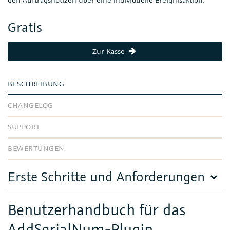
Gratis
Zur Kasse
BESCHREIBUNG
CHANGELOG
SUPPORT
BEWERTUNGEN
Erste Schritte und Anforderungen
Benutzerhandbuch für das
AddSerialNum-Plugin