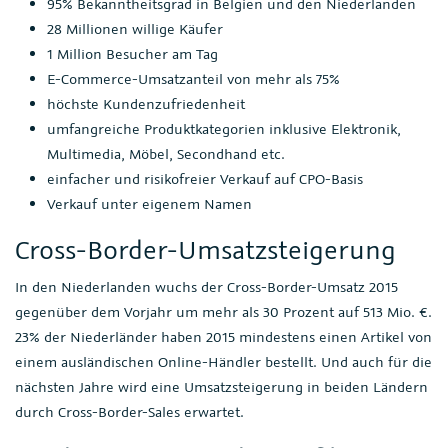
95% Bekanntheitsgrad in Belgien und den Niederlanden
28 Millionen willige Käufer
1 Million Besucher am Tag
E-Commerce-Umsatzanteil von mehr als 75%
höchste Kundenzufriedenheit
umfangreiche Produktkategorien inklusive Elektronik,
Multimedia, Möbel, Secondhand etc.
einfacher und risikofreier Verkauf auf CPO-Basis
Verkauf unter eigenem Namen
Cross-Border-Umsatzsteigerung
In den Niederlanden wuchs der Cross-Border-Umsatz 2015
gegenüber dem Vorjahr um mehr als 30 Prozent auf 513 Mio. €.
23% der Niederländer haben 2015 mindestens einen Artikel von
einem ausländischen Online-Händler bestellt. Und auch für die
nächsten Jahre wird eine Umsatzsteigerung in beiden Ländern
durch Cross-Border-Sales erwartet.