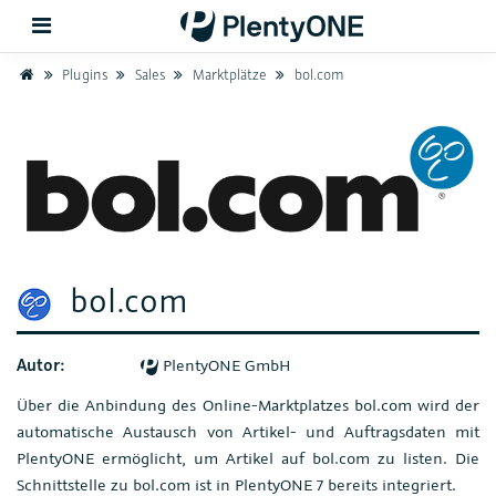
Home
Plugins
Sales
Marktplätze
bol.com
Zurück
Support
Einrichtung
Hardware
bol.com
Autor:
PlentyONE GmbH
Über die Anbindung des Online-Marktplatzes bol.com wird der
automatische Austausch von Artikel- und Auftragsdaten mit
PlentyONE ermöglicht, um Artikel auf bol.com zu listen. Die
Schnittstelle zu bol.com ist in PlentyONE 7 bereits integriert.