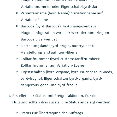
Variationnummer oder Eigenschaft-byrd-sku
Variantenname (byrd-Name): Variationname auf
Variation-Ebene
Barcode (byrd-Barcode): In Abhängigkeit zur
Pluginkonfiguration wird der Wert der hinterlegten
BarcodeId verwendet
Hestellungsland (byrd-originCountryCode):
Herstellungsland auf Item-Ebene
Zolltarifnummer (byrd-customsTariffNumber):
Zolltarifnummer auf Variation-Ebene
Eigenschaften (byrd-organic, byrd-isDangerousGoods,
byrd-fragile): Eigenschaften byrd-organic, byrd-
dangerous-good und byrd-fragile
Erstellen der Status und Ereignisaktionen. Für die
Nutzung sollten drei zusätzliche Status angelegt werden:
Status zur Übertragung des Auftrags