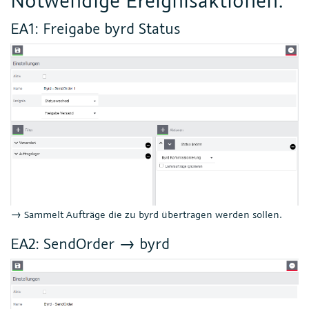
EA1: Freigabe byrd Status
→ Sammelt Aufträge die zu byrd übertragen werden sollen.
EA2: SendOrder → byrd