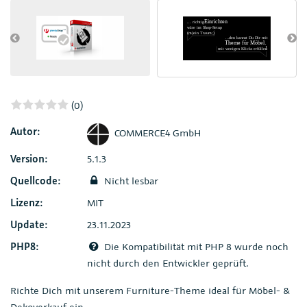
(0)
Autor:
COMMERCE4 GmbH
Version:
5.1.3
Quellcode:
Nicht lesbar
Lizenz:
MIT
Update:
23.11.2023
PHP8:
Die Kompatibilität mit PHP 8 wurde noch
nicht durch den Entwickler geprüft.
Richte Dich mit unserem Furniture-Theme ideal für Möbel- &
Dekoverkauf ein.