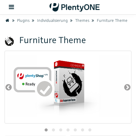
Home
Plugins
Individualisierung
Themes
Furniture Theme
Zurück
Furniture Theme
Support
Einrichtung
Hardware