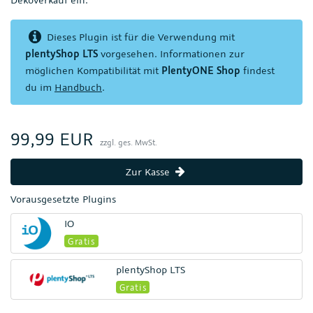
Dieses Plugin ist für die Verwendung mit
plentyShop LTS
vorgesehen. Informationen zur
möglichen Kompatibilität mit
PlentyONE Shop
findest
du im
Handbuch
.
99,99 EUR
zzgl. ges. MwSt.
Zur Kasse
Vorausgesetzte Plugins
IO
Gratis
plentyShop LTS
Gratis