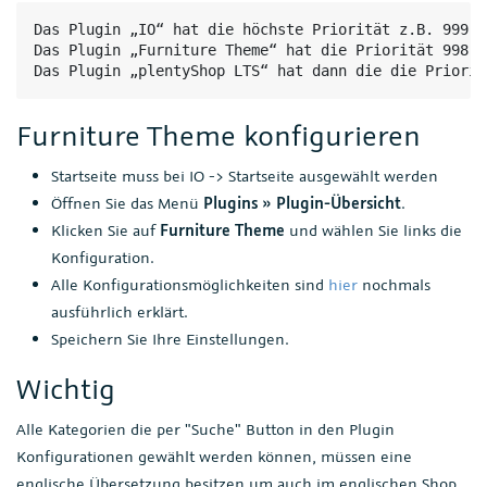
Das Plugin „IO“ hat die höchste Priorität z.B. 999

Das Plugin „Furniture Theme“ hat die Priorität 998

Das Plugin „plentyShop LTS“ hat dann die die Priorit
Furniture Theme konfigurieren
Startseite muss bei IO -> Startseite ausgewählt werden
Öffnen Sie das Menü
Plugins » Plugin-Übersicht
.
Klicken Sie auf
Furniture Theme
und wählen Sie links die
Konfiguration.
Alle Konfigurationsmöglichkeiten sind
hier
nochmals
ausführlich erklärt.
Speichern Sie Ihre Einstellungen.
Wichtig
Alle Kategorien die per "Suche" Button in den Plugin
Konfigurationen gewählt werden können, müssen eine
englische Übersetzung besitzen um auch im englischen Shop