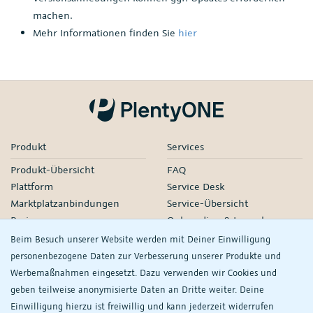
machen.
Mehr Informationen finden Sie
hier
Produkt
Services
Produkt-Übersicht
FAQ
Plattform
Service Desk
Marktplatzanbindungen
Service-Übersicht
Preise
Onboarding & Launch
Services
Beim Besuch unserer Website werden mit Deiner Einwilligung
Managed Services
personenbezogene Daten zur Verbesserung unserer Produkte und
Partner-Netzwerk
Werbemaßnahmen eingesetzt. Dazu verwenden wir Cookies und
Webinare
geben teilweise anonymisierte Daten an Dritte weiter. Deine
Einwilligung hierzu ist freiwillig und kann jederzeit widerrufen