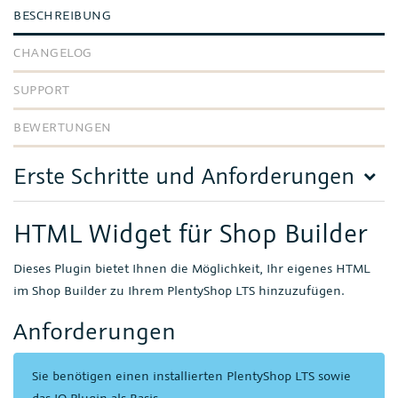
BESCHREIBUNG
CHANGELOG
SUPPORT
BEWERTUNGEN
Erste Schritte und Anforderungen
HTML Widget für Shop Builder
Dieses Plugin bietet Ihnen die Möglichkeit, Ihr eigenes HTML
im Shop Builder zu Ihrem PlentyShop LTS hinzuzufügen.
Anforderungen
Sie benötigen einen installierten PlentyShop LTS sowie
das IO Plugin als Basis.