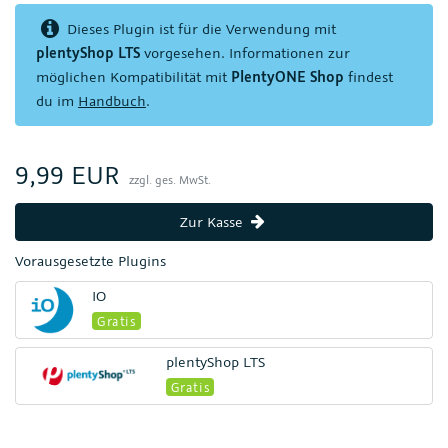
Dieses Plugin ist für die Verwendung mit
plentyShop LTS
vorgesehen. Informationen zur
möglichen Kompatibilität mit
PlentyONE Shop
findest
du im
Handbuch
.
9,99 EUR
zzgl. ges. MwSt.
Zur Kasse
Vorausgesetzte Plugins
IO
Gratis
plentyShop LTS
Gratis