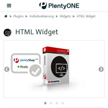
Home
Plugins
Individualisierung
Widgets
HTML Widget
Zurück
HTML Widget
Support
Einrichtung
Hardware