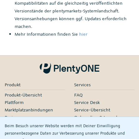
Kompatibilitäten auf die gleichzeitig veröffentlichten
Versionstände der plentymarkets-Systemlandschaft.
Versionsanhebungen können ggf. Updates erforderlich
machen.
Mehr Informationen finden Sie
hier
Produkt
Services
Produkt-Übersicht
FAQ
Plattform
Service Desk
Marktplatzanbindungen
Service-Übersicht
Preise
Onboarding & Launch
Services
Beim Besuch unserer Website werden mit Deiner Einwilligung
Managed Services
personenbezogene Daten zur Verbesserung unserer Produkte und