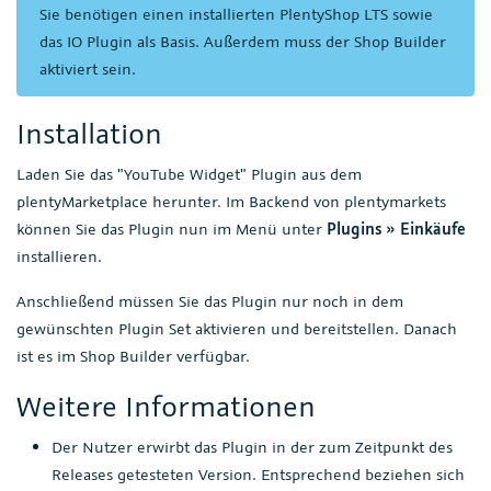
Sie benötigen einen installierten PlentyShop LTS sowie
das IO Plugin als Basis. Außerdem muss der Shop Builder
aktiviert sein.
Installation
Laden Sie das "YouTube Widget" Plugin aus dem
plentyMarketplace herunter. Im Backend von plentymarkets
können Sie das Plugin nun im Menü unter
Plugins » Einkäufe
installieren.
Anschließend müssen Sie das Plugin nur noch in dem
gewünschten Plugin Set aktivieren und bereitstellen. Danach
ist es im Shop Builder verfügbar.
Weitere Informationen
Der Nutzer erwirbt das Plugin in der zum Zeitpunkt des
Releases getesteten Version. Entsprechend beziehen sich