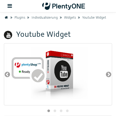
Home
Plugins
Individualisierung
Widgets
Youtube Widget
Zurück
Youtube Widget
Support
Einrichtung
Hardware