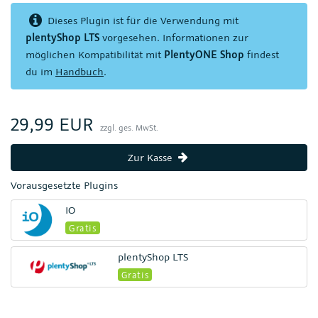
Dieses Plugin ist für die Verwendung mit
plentyShop LTS
vorgesehen. Informationen zur
möglichen Kompatibilität mit
PlentyONE Shop
findest
du im
Handbuch
.
29,99 EUR
zzgl. ges. MwSt.
Zur Kasse
Vorausgesetzte Plugins
IO
Gratis
plentyShop LTS
Gratis