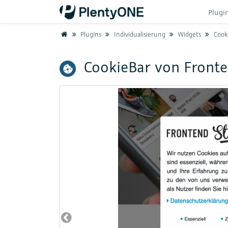
Plugi
Home
Plugins
Individualisierung
Widgets
Cooki
CookieBar von Fronte