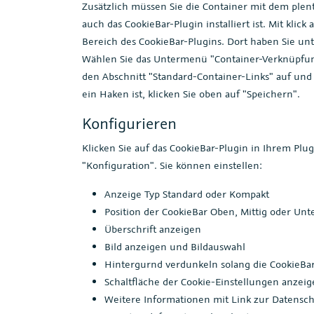
Zusätzlich müssen Sie die Container mit dem plen
auch das CookieBar-Plugin installiert ist. Mit klic
Bereich des CookieBar-Plugins. Dort haben Sie u
Wählen Sie das Untermenü "Container-Verknüpfung
den Abschnitt "Standard-Container-Links" auf un
ein Haken ist, klicken Sie oben auf "Speichern".
Konfigurieren
Klicken Sie auf das CookieBar-Plugin in Ihrem Plu
"Konfiguration". Sie können einstellen:
Anzeige Typ Standard oder Kompakt
Position der CookieBar Oben, Mittig oder Unt
Überschrift anzeigen
Bild anzeigen und Bildauswahl
Hintergurnd verdunkeln solang die CookieBar
Schaltfläche der Cookie-Einstellungen anzei
Weitere Informationen mit Link zur Datensc