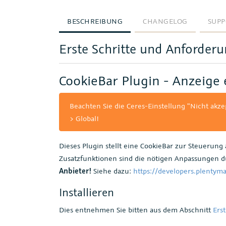
BESCHREIBUNG
CHANGELOG
SUPP
Erste Schritte und Anforder
CookieBar Plugin - Anzeige 
Beachten Sie die Ceres-Einstellung "Nicht akze
> Global!
Dieses Plugin stellt eine CookieBar zur Steuerung a
Zusatzfunktionen sind die nötigen Anpassungen 
Anbieter!
Siehe dazu:
https://developers.plentym
Installieren
Dies entnehmen Sie bitten aus dem Abschnitt
Ers