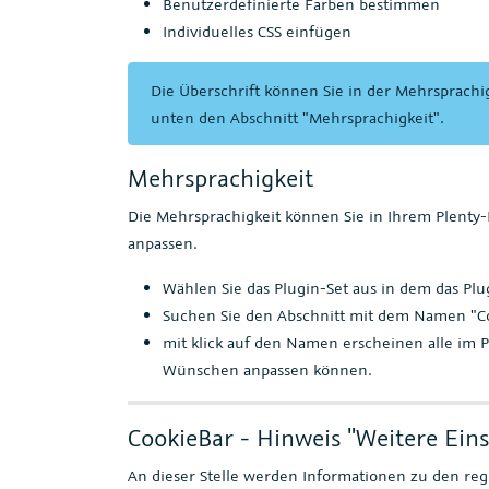
Benutzerdefinierte Farben bestimmen
Individuelles CSS einfügen
Die Überschrift können Sie in der Mehrsprachig
unten den Abschnitt "Mehrsprachigkeit".
Mehrsprachigkeit
Die Mehrsprachigkeit können Sie in Ihrem Plent
anpassen.
Wählen Sie das Plugin-Set aus in dem das Plugi
Suchen Sie den Abschnitt mit dem Namen "Co
mit klick auf den Namen erscheinen alle im 
Wünschen anpassen können.
CookieBar - Hinweis "Weitere Ein
An dieser Stelle werden Informationen zu den regi