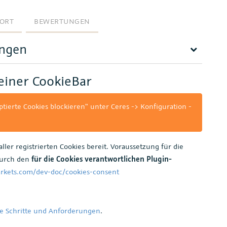
ORT
BEWERTUNGEN
ungen
einer CookieBar
ptierte Cookies blockieren" unter Ceres -> Konfiguration -
ller registrierten Cookies bereit. Voraussetzung für die
durch den
für die Cookies verantwortlichen Plugin-
arkets.com/dev-doc/cookies-consent
te Schritte und Anforderungen
.