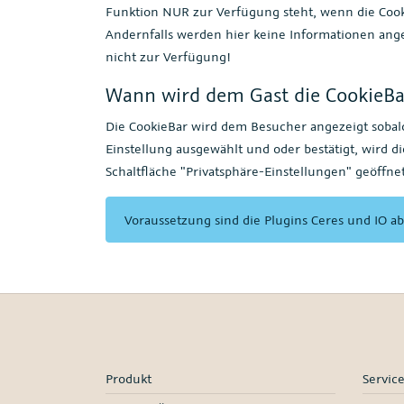
Funktion NUR zur Verfügung steht, wenn die Cookie
Andernfalls werden hier keine Informationen ange
nicht zur Verfügung!
Wann wird dem Gast die CookieBa
Die CookieBar wird dem Besucher angezeigt sobald
Einstellung ausgewählt und oder bestätigt, wird 
Schaltfläche "Privatsphäre-Einstellungen" geöffne
Voraussetzung sind die Plugins Ceres und IO ab
Produkt
Servic