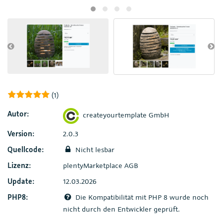
(1)
Autor:
createyourtemplate GmbH
Version:
2.0.3
Quellcode:
Nicht lesbar
Lizenz:
plentyMarketplace AGB
Update:
12.03.2026
PHP8:
Die Kompatibilität mit PHP 8 wurde noch
nicht durch den Entwickler geprüft.