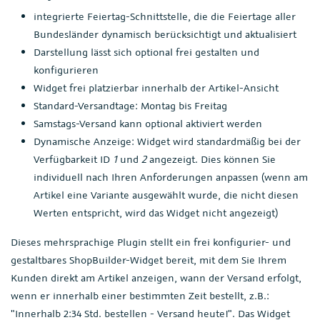
integrierte Feiertag-Schnittstelle, die die Feiertage aller
Bundesländer dynamisch berücksichtigt und aktualisiert
Darstellung lässt sich optional frei gestalten und
konfigurieren
Widget frei platzierbar innerhalb der Artikel-Ansicht
Standard-Versandtage: Montag bis Freitag
Samstags-Versand kann optional aktiviert werden
Dynamische Anzeige: Widget wird standardmäßig bei der
Verfügbarkeit ID
1
und
2
angezeigt. Dies können Sie
individuell nach Ihren Anforderungen anpassen (wenn am
Artikel eine Variante ausgewählt wurde, die nicht diesen
Werten entspricht, wird das Widget nicht angezeigt)
Dieses mehrsprachige Plugin stellt ein frei konfigurier- und
gestaltbares ShopBuilder-Widget bereit, mit dem Sie Ihrem
Kunden direkt am Artikel anzeigen, wann der Versand erfolgt,
wenn er innerhalb einer bestimmten Zeit bestellt, z.B.:
"Innerhalb 2:34 Std. bestellen - Versand heute!". Das Widget