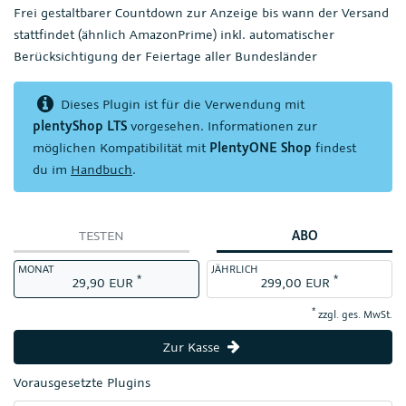
Frei gestaltbarer Countdown zur Anzeige bis wann der Versand
stattfindet (ähnlich AmazonPrime) inkl. automatischer
Berücksichtigung der Feiertage aller Bundesländer
Dieses Plugin ist für die Verwendung mit
plentyShop LTS
vorgesehen. Informationen zur
möglichen Kompatibilität mit
PlentyONE Shop
findest
du im
Handbuch
.
TESTEN
ABO
MONAT
JÄHRLICH
*
*
29,90 EUR
299,00 EUR
*
zzgl. ges. MwSt.
Zur Kasse
Vorausgesetzte Plugins