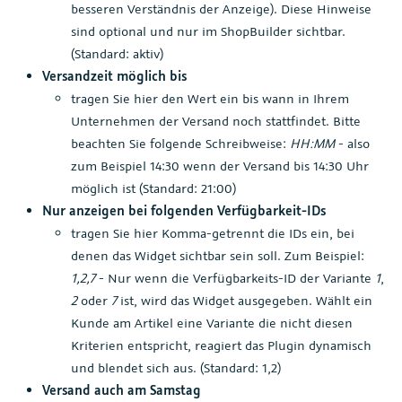
besseren Verständnis der Anzeige). Diese Hinweise
sind optional und nur im ShopBuilder sichtbar.
(Standard: aktiv)
Versandzeit möglich bis
tragen Sie hier den Wert ein bis wann in Ihrem
Unternehmen der Versand noch stattfindet. Bitte
beachten Sie folgende Schreibweise:
HH:MM
- also
zum Beispiel 14:30 wenn der Versand bis 14:30 Uhr
möglich ist (Standard: 21:00)
Nur anzeigen bei folgenden Verfügbarkeit-IDs
tragen Sie hier Komma-getrennt die IDs ein, bei
denen das Widget sichtbar sein soll. Zum Beispiel:
1,2,7
- Nur wenn die Verfügbarkeits-ID der Variante
1
,
2
oder
7
ist, wird das Widget ausgegeben. Wählt ein
Kunde am Artikel eine Variante die nicht diesen
Kriterien entspricht, reagiert das Plugin dynamisch
und blendet sich aus. (Standard: 1,2)
Versand auch am Samstag