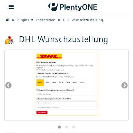
Home
Plugins
Integration
DHL Wunschzustellung
Zurück
DHL Wunschzustellung
Support
Einrichtung
Hardware