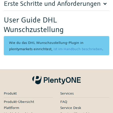
Erste Schritte und Anforderungen
User Guide DHL
Wunschzustellung
Wie du das DHL Wunschzustellung-Plugin in
plentymarkets einrichtest,
ist im Handbuch beschrieben
.
Produkt
Services
Produkt-Übersicht
FAQ
Plattform
Service Desk