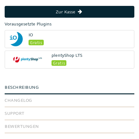
Zur Kasse
Vorausgesetzte Plugins
IO
Gratis
plentyShop LTS
Gratis
BESCHREIBUNG
CHANGELOG
SUPPORT
BEWERTUNGEN