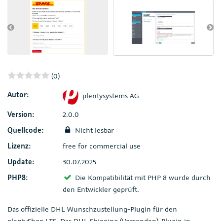
(0)
Autor:
plentysystems AG
Version:
2.0.0
Quellcode:
Nicht lesbar
Lizenz:
free for commercial use
Update:
30.07.2025
PHP8:
Die Kompatibilität mit PHP 8 wurde durch
den Entwickler geprüft.
Das offizielle DHL Wunschzustellung-Plugin für den
plentyShop LTS. Das DHL Shipping (Versenden)-Plugin in