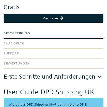
Gratis
Zur Kasse
BESCHREIBUNG
CHANGELOG
SUPPORT
BEWERTUNGEN
Erste Schritte und Anforderungen
User Guide DPD Shipping UK
Wie du das DPD Shipping UK-Plugin in plentyONE