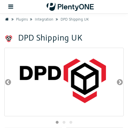
Home
Plugins
Integration
DPD Shipping UK
Zurück
DPD Shipping UK
Support
Einrichtung
Hardware