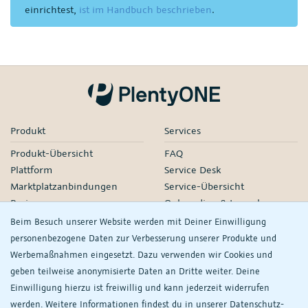
einrichtest,
ist im Handbuch beschrieben
.
Produkt
Services
Produkt-Übersicht
FAQ
Plattform
Service Desk
Marktplatzanbindungen
Service-Übersicht
Preise
Onboarding & Launch
Services
Beim Besuch unserer Website werden mit Deiner Einwilligung
Managed Services
personenbezogene Daten zur Verbesserung unserer Produkte und
Partner-Netzwerk
Werbemaßnahmen eingesetzt. Dazu verwenden wir Cookies und
Webinare
geben teilweise anonymisierte Daten an Dritte weiter. Deine
Einwilligung hierzu ist freiwillig und kann jederzeit widerrufen
Knowledge
Unternehmen
werden. Weitere Informationen findest du in unserer
Daten­schutz­