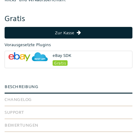
Gratis
Zur Kasse
Vorausgesetzte Plugins
eBay SDK
Gratis
BESCHREIBUNG
CHANGELOG
SUPPORT
BEWERTUNGEN