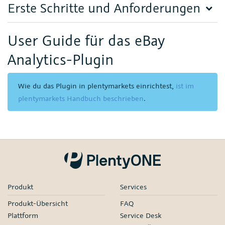
Erste Schritte und Anforderungen
User Guide für das eBay
Analytics-Plugin
Wie du das Plugin in plentymarkets einrichtest,
ist im
plentymarkets Handbuch beschrieben
.
Produkt
Services
Produkt-Übersicht
FAQ
Plattform
Service Desk