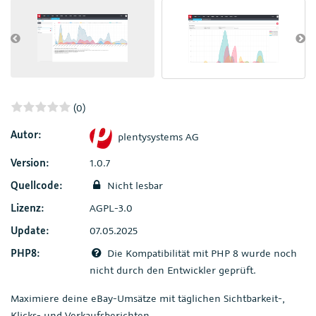
(0)
Autor:
plentysystems AG
Version:
1.0.7
Quellcode:
Nicht lesbar
Lizenz:
AGPL-3.0
Update:
07.05.2025
PHP8:
Die Kompatibilität mit PHP 8 wurde noch
nicht durch den Entwickler geprüft.
Maximiere deine eBay-Umsätze mit täglichen Sichtbarkeit-,
Klicks- und Verkaufsberichten.