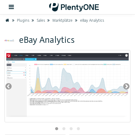
Home
Plugins
Sales
Marktplätze
eBay Analytics
Zurück
eBay Analytics
Support
Einrichtung
Hardware