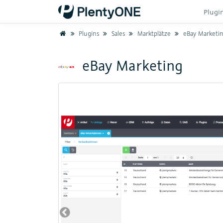
Plugi
Home
Plugins
Sales
Marktplätze
eBay Marketi
eBay Marketing