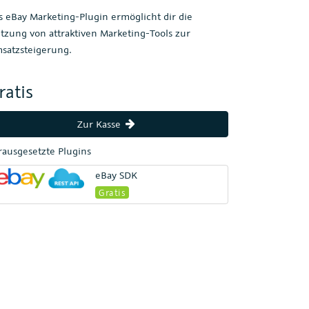
s eBay Marketing-Plugin ermöglicht dir die
tzung von attraktiven Marketing-Tools zur
satzsteigerung.
ratis
Zur Kasse
rausgesetzte Plugins
eBay SDK
Gratis