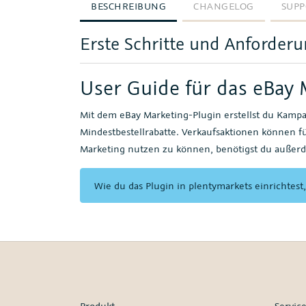
BESCHREIBUNG
CHANGELOG
SUPP
Erste Schritte und Anforder
User Guide für das eBay 
Mit dem eBay Marketing-Plugin erstellst du Kamp
Mindestbestellrabatte. Verkaufsaktionen können f
Marketing nutzen zu können, benötigst du außer
Wie du das Plugin in plentymarkets einrichtest
Produkt
Servic