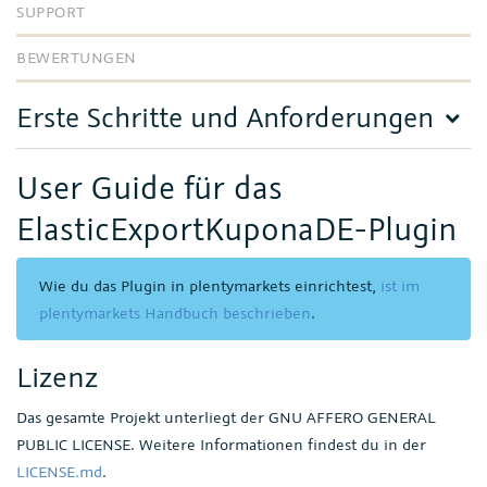
SUPPORT
BEWERTUNGEN
Erste Schritte und Anforderungen
User Guide für das
ElasticExportKuponaDE-Plugin
Wie du das Plugin in plentymarkets einrichtest,
ist im
plentymarkets Handbuch beschrieben
.
Lizenz
Das gesamte Projekt unterliegt der GNU AFFERO GENERAL
PUBLIC LICENSE. Weitere Informationen findest du in der
LICENSE.md
.