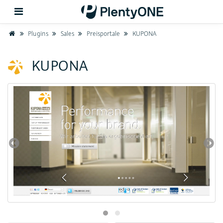
Home
Plugins
Sales
Preisportale
KUPONA
Zurück
KUPONA
Support
Einrichtung
Hardware