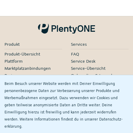
Produkt
Services
Produkt-Übersicht
FAQ
Plattform
Service Desk
Marktplatzanbindungen
Service-Übersicht
Preise
Onboarding & Launch
Services
Beim Besuch unserer Website werden mit Deiner Einwilligung
Managed Services
personenbezogene Daten zur Verbesserung unserer Produkte und
Partner-Netzwerk
Werbemaßnahmen eingesetzt. Dazu verwenden wir Cookies und
Webinare
geben teilweise anonymisierte Daten an Dritte weiter. Deine
Einwilligung hierzu ist freiwillig und kann jederzeit widerrufen
Knowledge
Unternehmen
werden. Weitere Informationen findest du in unserer
Daten­schutz­
plentyDevelopers
PlentyONE GmbH
erklärung.
Handbuch
Jobs