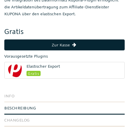
die Artikeldatenübertragung zum Affiliate-Dienstleister
KUPONA über den elastischen Export.
Gratis
Zur Kasse
Vorausgesetzte Plugins
Elastischer Export
Gratis
INFO
BESCHREIBUNG
CHANGELOG