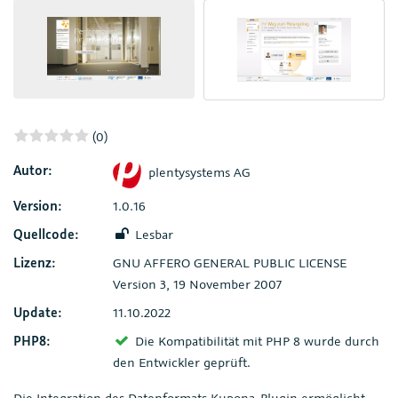
(0)
Autor:
plentysystems AG
Version:
1.0.16
Quellcode:
Lesbar
Lizenz:
GNU AFFERO GENERAL PUBLIC LICENSE
Version 3, 19 November 2007
Update:
11.10.2022
PHP8:
Die Kompatibilität mit PHP 8 wurde durch
den Entwickler geprüft.
Die Integration des Datenformats Kupona-Plugin ermöglicht