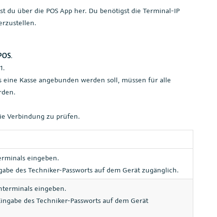
t du über die POS App her. Du benötigst die Terminal-IP
rzustellen.
POS
.
1.
 eine Kasse angebunden werden soll, müssen für alle
rden.
ie Verbindung zu prüfen.
erminals eingeben.
ngabe des Techniker-Passworts auf dem Gerät zugänglich.
nterminals eingeben.
Eingabe des Techniker-Passworts auf dem Gerät