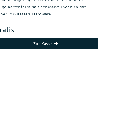
hige Kartenterminals der Marke Ingenico mit
iner POS Kassen-Hardware.
ratis
Zur Kasse