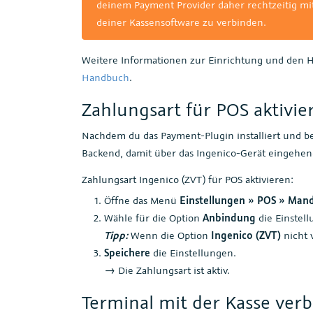
deinem Payment Provider daher rechtzeitig mit
deiner Kassensoftware zu verbinden.
Weitere Informationen zur Einrichtung und den 
Handbuch
.
Zahlungsart für POS aktivie
Nachdem du das Payment-Plugin installiert und ber
Backend, damit über das Ingenico-Gerät eingehen
Zahlungsart Ingenico (ZVT) für POS aktivieren:
Öffne das Menü
Einstellungen » POS » Mand
Wähle für die Option
Anbindung
die Einstel
Tipp:
Wenn die Option
Ingenico (ZVT)
nicht v
Speichere
die Einstellungen.
→ Die Zahlungsart ist aktiv.
Terminal mit der Kasse ver