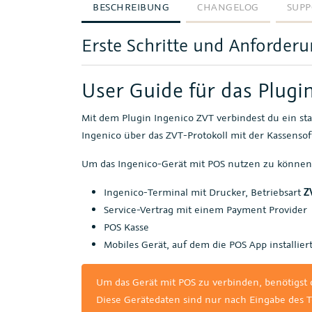
BESCHREIBUNG
CHANGELOG
SUPP
Erste Schritte und Anforder
User Guide für das Plugi
Mit dem Plugin Ingenico ZVT verbindest du ein sta
Ingenico über das ZVT-Protokoll mit der Kassenso
Um das Ingenico-Gerät mit POS nutzen zu können,
Ingenico-Terminal mit Drucker, Betriebsart
Z
Service-Vertrag mit einem Payment Provider
POS Kasse
Mobiles Gerät, auf dem die POS App installiert
Um das Gerät mit POS zu verbinden, benötigst
Diese Gerätedaten sind nur nach Eingabe des T