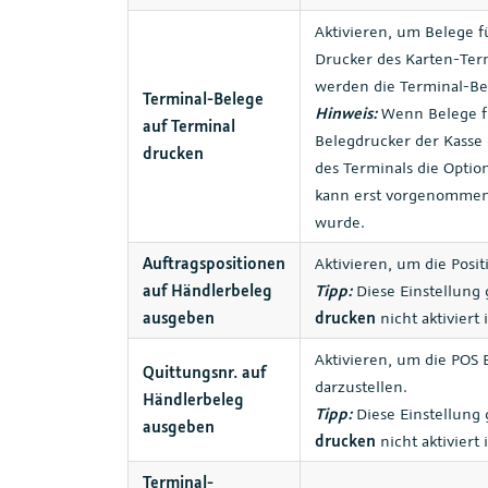
Aktivieren, um Belege 
Drucker des Karten-Term
werden die Terminal-Be
Terminal-Belege
Hinweis:
Wenn Belege fü
auf Terminal
Belegdrucker der Kasse 
drucken
des Terminals die Opti
kann erst vorgenommen
wurde.
Auftragspositionen
Aktivieren, um die Posi
auf Händlerbeleg
Tipp:
Diese Einstellung 
ausgeben
drucken
nicht aktiviert i
Aktivieren, um die POS
Quittungsnr. auf
darzustellen.
Händlerbeleg
Tipp:
Diese Einstellung 
ausgeben
drucken
nicht aktiviert i
Terminal-