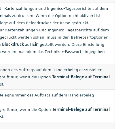
für Kartenzahlungen und Ingenico-Tagesberichte auf dem
inals zu drucken. Wenn die Option nicht aktiviert ist,
lege auf dem Belegdrucker der Kasse gedruckt.
r Kartenzahlungen und Ingenico-Tagesberichte auf dem
gedruckt werden sollen, muss in den Betriebsartoptionen
on
Blockdruck
auf
Ein
gestellt werden. Diese Einstellung
 werden, nachdem das Techniker-Passwort eingegeben
tionen des Auftrags auf dem Händlerbeleg darzustellen.
greift nur, wenn die Option
Terminal-Belege auf Terminal
st.
 Belegnummer des Auftrags auf dem Händlerbeleg
greift nur, wenn die Option
Terminal-Belege auf Terminal
st.