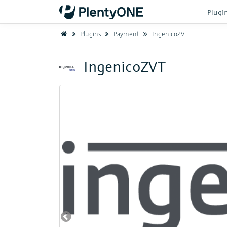
Plugi
Home
Plugins
Payment
IngenicoZVT
IngenicoZVT