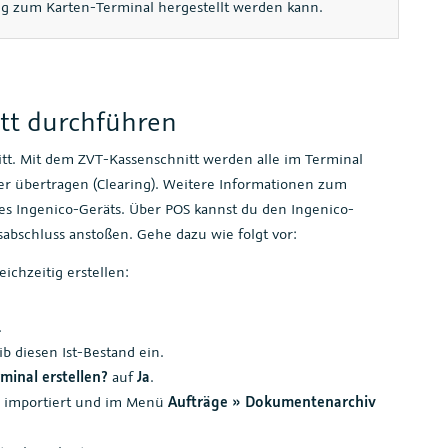
ng zum Karten-Terminal hergestellt werden kann.
tt durchführen
itt. Mit dem ZVT-Kassenschnitt werden alle im Terminal
r übertragen (Clearing). Weitere Informationen zum
es Ingenico-Geräts. Über POS kannst du den Ingenico-
abschluss anstoßen. Gehe dazu wie folgt vor:
ichzeitig erstellen:
.
b diesen Ist-Bestand ein.
rminal erstellen?
auf
Ja
.
E importiert und im Menü
Aufträge » Dokumentenarchiv