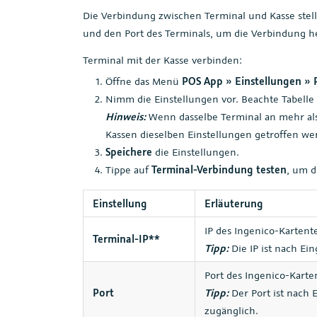
Die Verbindung zwischen Terminal und Kasse stells
und den Port des Terminals, um die Verbindung he
Terminal mit der Kasse verbinden:
Öffne das Menü
POS App » Einstellungen » 
Nimm die Einstellungen vor. Beachte Tabelle 
Hinweis:
Wenn dasselbe Terminal an mehr als
Kassen dieselben Einstellungen getroffen we
Speichere
die Einstellungen.
Tippe auf
Terminal-Verbindung testen
, um d
Einstellung
Erläuterung
IP des Ingenico-Kartent
Terminal-IP**
Tipp:
Die IP ist nach Ei
Port des Ingenico-Karte
Port
Tipp:
Der Port ist nach 
zugänglich.