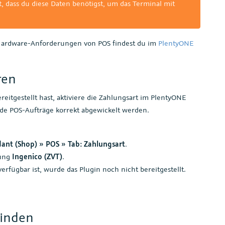
, dass du diese Daten benötigst, um das Terminal mit
Hardware-Anforderungen von POS findest du im
PlentyONE
ren
eitgestellt hast, aktiviere die Zahlungsart im PlentyONE
de POS-Aufträge korrekt abgewickelt werden.
ant (Shop) » POS » Tab: Zahlungsart
.
lung
Ingenico (ZVT)
.
erfügbar ist, wurde das Plugin noch nicht bereitgestellt.
binden