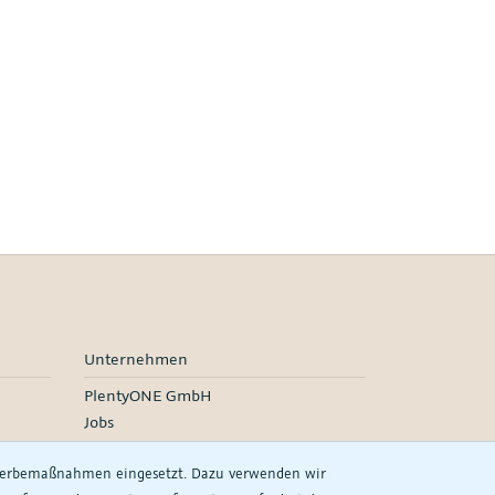
Unternehmen
PlentyONE GmbH
Jobs
Events
 Werbemaßnahmen eingesetzt. Dazu verwenden wir