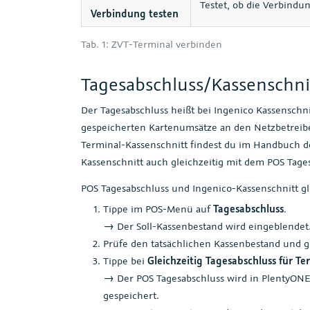
Testet, ob die Verbindu
Verbindung testen
Tab. 1: ZVT-Terminal verbinden
Tagesabschluss/Kassenschni
Der Tagesabschluss heißt bei Ingenico Kassenschn
gespeicherten Kartenumsätze an den Netzbetreibe
Terminal-Kassenschnitt findest du im Handbuch d
Kassenschnitt auch gleichzeitig mit dem POS Tages
POS Tagesabschluss und Ingenico-Kassenschnitt gle
Tippe im POS-Menü auf
Tagesabschluss
.
→ Der Soll-Kassenbestand wird eingeblendet
Prüfe den tatsächlichen Kassenbestand und gi
Tippe bei
Gleichzeitig Tagesabschluss für Te
→ Der POS Tagesabschluss wird in PlentyON
gespeichert.