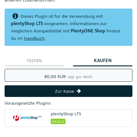
Dieses Plugin ist für die Verwendung mit
plentyShop LTS
vorgesehen. Informationen zur
möglichen Kompatibilität mit
PlentyONE Shop
findest
du im
Handbuch
.
TESTEN
KAUFEN
80,00 EUR
zzgl. ges. MwSt.
Zur Kasse
Vorausgesetzte Plugins
plentyShop LTS
Gratis