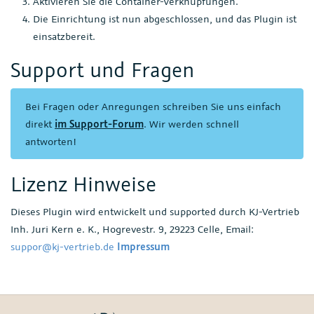
Aktivieren Sie die Container-Verknüpfungen.
Die Einrichtung ist nun abgeschlossen, und das Plugin ist
einsatzbereit.
Support und Fragen
Bei Fragen oder Anregungen schreiben Sie uns einfach
direkt
im Support-Forum
. Wir werden schnell
antworten!
Lizenz Hinweise
Dieses Plugin wird entwickelt und supported durch KJ-Vertrieb
Inh. Juri Kern e. K., Hogrevestr. 9, 29223 Celle, Email:
suppor@kj-vertrieb.de
Impressum