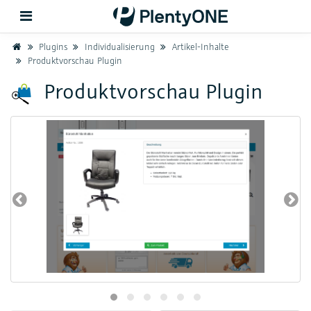
Home
Plugins
Individualisierung
Artikel-Inhalte
Produktvorschau Plugin
Zurück
Produktvorschau Plugin
Support
Einrichtung
Hardware