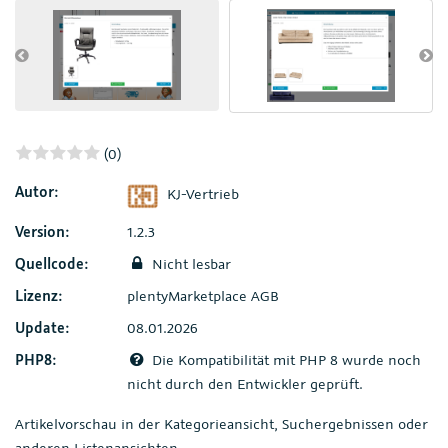
(0)
Autor:
KJ-Vertrieb
Version:
1.2.3
Quellcode:
Nicht lesbar
Lizenz:
plentyMarketplace AGB
Update:
08.01.2026
PHP8:
Die Kompatibilität mit PHP 8 wurde noch
nicht durch den Entwickler geprüft.
Artikelvorschau in der Kategorieansicht, Suchergebnissen oder
anderen Listenansichten.