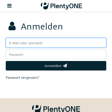
Anmelden
Zurück
Support
Einrichtung
Hardware
Anmelden
Passwort vergessen?