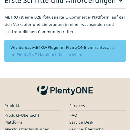
Erste Schritte und Anforderungen
METRO ist eine B2B-fokussierte E-Commerce-Plattform, auf der
sich Verkäufer und Lieferanten in einer wachsenden und
gastfreundlichen Community treffen.
Wie du das METRO-Plugin in PlentyONE einrichtest,
ist
im PlentyONE Handbuch beschrieben
.
Produkt
Services
Produkt-Übersicht
FAQ
Plattform
Service Desk
Marktplatzanbindungen
Service-Übersicht