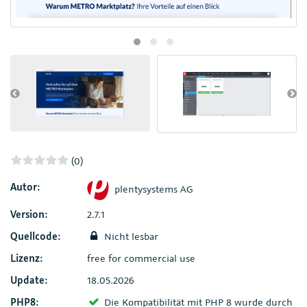
(0)
Autor:
plentysystems AG
Version:
2.7.1
Quellcode:
Nicht lesbar
Lizenz:
free for commercial use
Update:
18.05.2026
PHP8:
Die Kompatibilität mit PHP 8 wurde durch