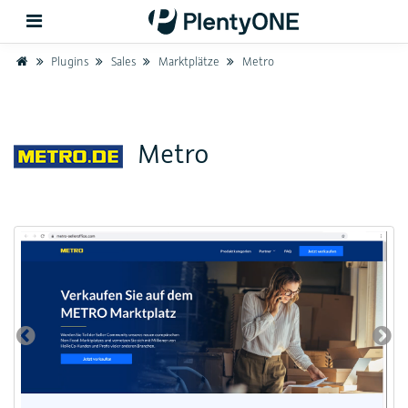
Home
Plugins
Sales
Marktplätze
Metro
Zurück
Metro
Support
Einrichtung
Hardware