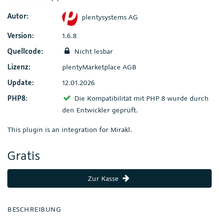
Autor:
plentysystems AG
Version:
1.6.8
Quellcode:
Nicht lesbar
Lizenz:
plentyMarketplace AGB
Update:
12.01.2026
PHP8:
Die Kompatibilität mit PHP 8 wurde durch
den Entwickler geprüft.
This plugin is an integration for Mirakl.
Gratis
Zur Kasse
BESCHREIBUNG