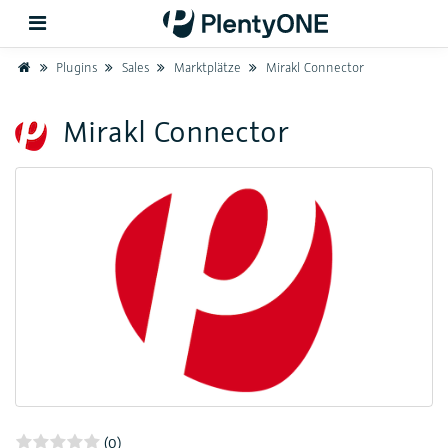
Home
Plugins
Sales
Marktplätze
Mirakl Connector
Zurück
Mirakl Connector
Support
Einrichtung
Hardware
(0)