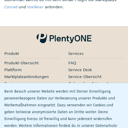
Conrad
und
Voelkner
anbinden.
Produkt
Services
Produkt-Übersicht
FAQ
Plattform
Service Desk
Marktplatzanbindungen
Service-Übersicht
Preise
Onboarding & Launch
Services
Beim Besuch unserer Website werden mit Deiner Einwilligung
Managed Services
personenbezogene Daten zur Verbesserung unserer Produkte und
Partner-Netzwerk
Werbemaßnahmen eingesetzt. Dazu verwenden wir Cookies und
Webinare
geben teilweise anonymisierte Daten an Dritte weiter. Deine
Einwilligung hierzu ist freiwillig und kann jederzeit widerrufen
Knowledge
Unternehmen
werden. Weitere Informationen findest du in unserer
Daten­schutz­