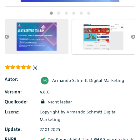
(4)
Autor:
Armando Schmitt Digital Marketing
Version:
4.8.0
Quellcode:
Nicht lesbar
Lizenz:
Copyright by Armando Schmitt Digital
Marketing
Update:
27.01.2025
PHP8:
Die Kompatibilität mit PHP 8 wurde durch