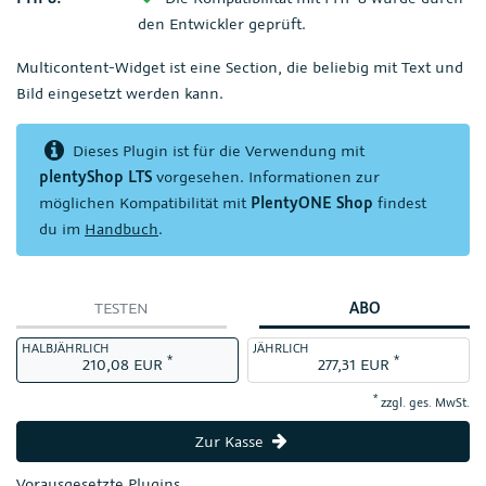
den Entwickler geprüft.
Multicontent-Widget ist eine Section, die beliebig mit Text und
Bild eingesetzt werden kann.
Dieses Plugin ist für die Verwendung mit
plentyShop LTS
vorgesehen. Informationen zur
möglichen Kompatibilität mit
PlentyONE Shop
findest
du im
Handbuch
.
TESTEN
ABO
HALBJÄHRLICH
JÄHRLICH
*
*
210,08 EUR
277,31 EUR
*
zzgl. ges. MwSt.
Zur Kasse
Vorausgesetzte Plugins