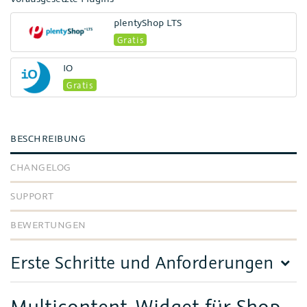
plentyShop LTS
Gratis
IO
Gratis
BESCHREIBUNG
CHANGELOG
SUPPORT
BEWERTUNGEN
Erste Schritte und Anforderungen
Multicontent-Widget für Shop-