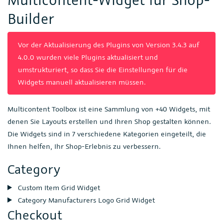
Builder
Vor der Aktualisierung des Plugins von Version 3.4.3 auf
4.0.0 wurden viele Plugins aktualisiert und
umstrukturiert, so dass Sie die Einstellungen für die
Widgets manuell aktualisieren müssen.
Multicontent Toolbox ist eine Sammlung von +40 Widgets, mit
denen Sie Layouts erstellen und Ihren Shop gestalten können.
Die Widgets sind in 7 verschiedene Kategorien eingeteilt, die
Ihnen helfen, Ihr Shop-Erlebnis zu verbessern.
Category
Custom Item Grid Widget
Category Manufacturers Logo Grid Widget
Checkout