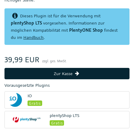
Dieses Plugin ist für die Verwendung mit
plentyShop LTS
vorgesehen. Informationen zur
möglichen Kompatibilität mit
PlentyONE Shop
findest
du im
Handbuch
.
39,99 EUR
zzgl. ges. MwSt.
Zur Kasse
Vorausgesetzte Plugins
IO
Gratis
plentyShop LTS
Gratis