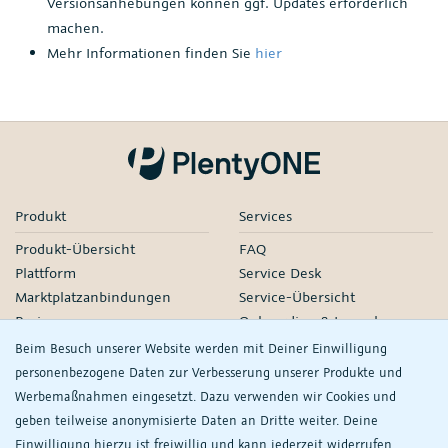
Versionsanhebungen können ggf. Updates erforderlich
machen.
Mehr Informationen finden Sie
hier
Produkt
Services
Produkt-Übersicht
FAQ
Plattform
Service Desk
Marktplatzanbindungen
Service-Übersicht
Preise
Onboarding & Launch
Services
Beim Besuch unserer Website werden mit Deiner Einwilligung
Managed Services
personenbezogene Daten zur Verbesserung unserer Produkte und
Partner-Netzwerk
Werbemaßnahmen eingesetzt. Dazu verwenden wir Cookies und
Webinare
geben teilweise anonymisierte Daten an Dritte weiter. Deine
Einwilligung hierzu ist freiwillig und kann jederzeit widerrufen