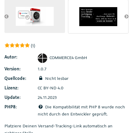
(1)
Autor:
COMMERCE4 GmbH
Version:
1.0.7
Quellcode:
Nicht lesbar
Lizenz:
CC BY-ND 4.0
Update:
24.11.2023
PHP8:
Die Kompatibilität mit PHP 8 wurde noch
nicht durch den Entwickler geprüft.
Platziere Deinen Versand-Tracking-Link automatisch an
richtiger Stelle.