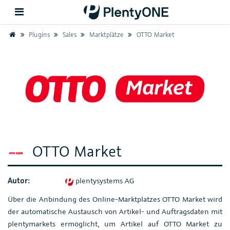
Home
Plugins
Sales
Marktplätze
OTTO Market
Zurück
Support
Einrichtung
Hardware
OTTO Market
Autor:
plentysystems AG
Über die Anbindung des Online-Marktplatzes OTTO Market wird
der automatische Austausch von Artikel- und Auftragsdaten mit
plentymarkets ermöglicht, um Artikel auf OTTO Market zu