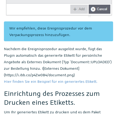
Wir empfehlen, diese Ereignisprozedur vor dem
Verpackungsprozess hinzuzufügen.
Nachdem die Ereignisprozedur ausgelöst wurde, fügt das
Plugin automatisch das generierte Etikett für persönliche
Angebote als Externes Dokument (Typ `Document::UPLOADED`)
zur Bestellung hinzu. ![Externes Dokument]
(https://i.ibb.co/p4Zw0B4/document.png)
Hier finden Sie ein Beispiel für ein generiertes Etikett.
Einrichtung des Prozesses zum
Drucken eines Etiketts.
Um Ihr generiertes Etikett zu drucken und es dem Paket