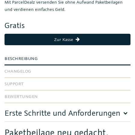
Mit ParcelDealz versenden Sie ohne Aufwand Paketbeilagen
und verdienen einfaches Geld.
Gratis
Zur Kasse
BESCHREIBUNG
CHANGELOG
SUPPORT
BEWERTUNGEN
Erste Schritte und Anforderungen
Paketbeilage neu gedacht.