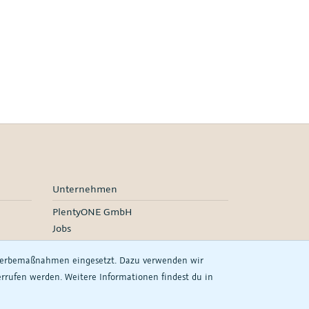
Unternehmen
PlentyONE GmbH
Jobs
Events
 Werbemaßnahmen eingesetzt. Dazu verwenden wir
derrufen werden. Weitere Informationen findest du in