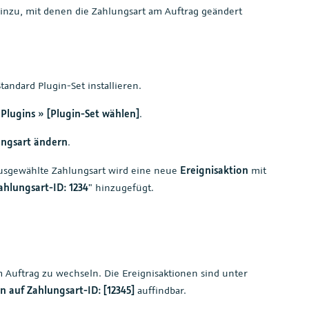
hinzu, mit denen die Zahlungsart am Auftrag geändert
andard Plugin-Set installieren.
 Plugins » [Plugin-Set wählen]
.
ungsart ändern
.
ausgewählte Zahlungsart wird eine neue
Ereignisaktion
mit
ahlungsart-ID: 1234
" hinzugefügt.
m Auftrag zu wechseln. Die Ereignisaktionen sind unter
 auf Zahlungsart-ID: [12345]
auffindbar.