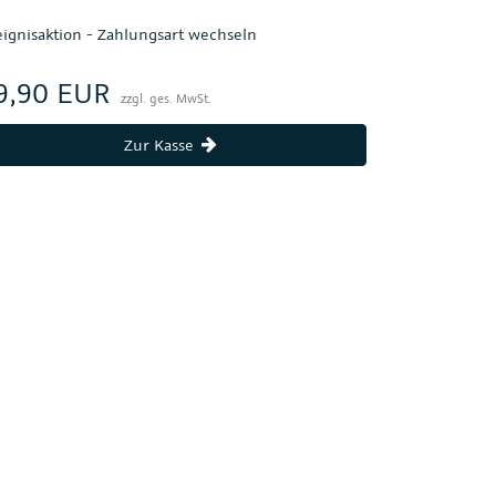
eignisaktion - Zahlungsart wechseln
9,90 EUR
zzgl. ges. MwSt.
Zur Kasse