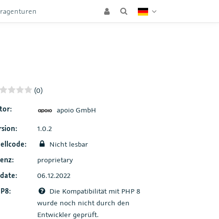
eragenturen
(0)
tor:
apoio GmbH
rsion:
1.0.2
ellcode:
Nicht lesbar
zenz:
proprietary
date:
06.12.2022
P8:
Die Kompatibilität mit PHP 8
wurde noch nicht durch den
Entwickler geprüft.