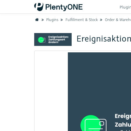
Plugi
Home
Plugins
Fulfillment & Stock
Order & Wareh
Ereignisaktion