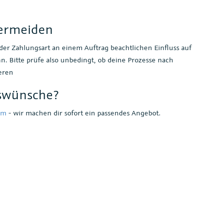
vermeiden
 der Zahlungsart an einem Auftrag beachtlichen Einfluss auf
. Bitte prüfe also unbedingt, ob deine Prozesse nach
eren
swünsche?
om
- wir machen dir sofort ein passendes Angebot.