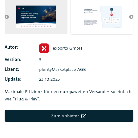
Autor:
exporto GmbH
Version:
9
Lizenz:
plentyMarketplace AGB
Update:
23.10.2025
Maximale Effizienz für den europaweiten Versand – so einfach
wie "Plug & Play".
Zum Anbieter