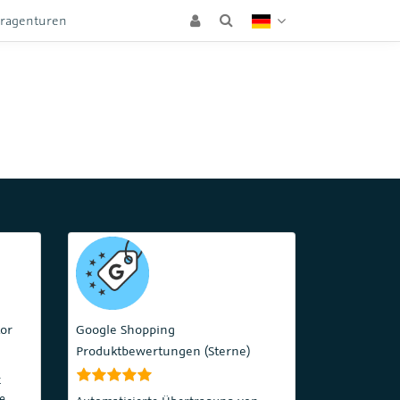
eragenturen
or
Google Shopping
Produktbewertungen (Sterne)
t
e