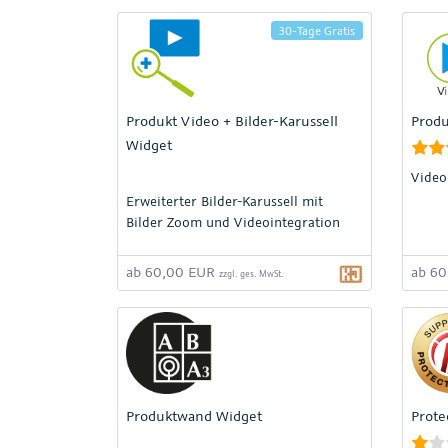
30-Tage Gratis
Produkt Video + Bilder-Karussell
Produ
Widget
Video
Erweiterter Bilder-Karussell mit
Bilder Zoom und Videointegration
ab 60,00 EUR
ab 6
zzgl. ges. MwSt.
Produktwand Widget
Prote