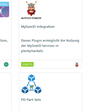
Gratis
MySizeID Integration
tion,
Dieses Plugin ermöglicht die Nutzung
der MySizeID Services in
plentymarkets
GRATIS
PD Part-Sets