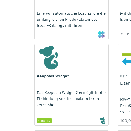
Eine vollautomatische Lösung, die die
Mit d
umfangreichen Produktdaten des
Eleme
Icecat-Katalogs mit Ihrem
39,9
Keepoala Widget
KJV-T
Lizen
Das Keepoala Widget 2 ermöglicht die
Einbindung von Keepoala in Ihren
KJV-T
Ceres Shop.
PropS
Synch
Eigen
100,
GRATIS