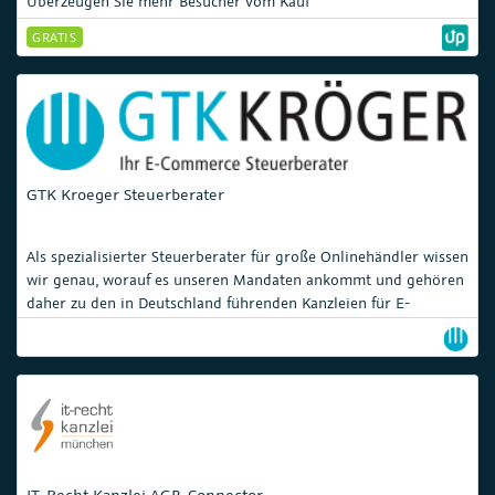
Überzeugen Sie mehr Besucher vom Kauf
GRATIS
GTK Kroeger Steuerberater
Als spezialisierter Steuerberater für große Onlinehändler wissen
wir genau, worauf es unseren Mandaten ankommt und gehören
daher zu den in Deutschland führenden Kanzleien für E-
Commerce.
IT-Recht Kanzlei AGB-Connector