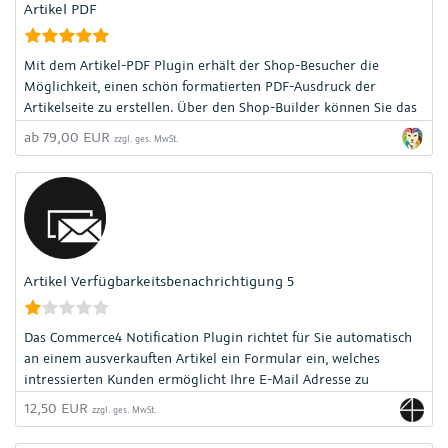
Artikel PDF
Mit dem Artikel-PDF Plugin erhält der Shop-Besucher die
Möglichkeit, einen schön formatierten PDF-Ausdruck der
Artikelseite zu erstellen. Über den Shop-Builder können Sie das
Template für den Ausdruck selbst nach Ihren Wünschen
ab 79,00 EUR
zzgl. ges. MwSt.
aufbauen.
Artikel Verfügbarkeitsbenachrichtigung 5
Das Commerce4 Notification Plugin richtet für Sie automatisch
an einem ausverkauften Artikel ein Formular ein, welches
intressierten Kunden ermöglicht Ihre E-Mail Adresse zu
hinterlegen. Sollte der Artikel wieder verfügbar sein werden die
12,50 EUR
zzgl. ges. MwSt.
Kunden dann per Mail informiert.