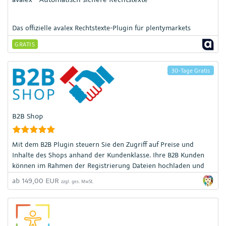
Das offizielle avalex Rechtstexte-Plugin für plentymarkets
GRATIS
30-Tage Gratis
B2B Shop
Mit dem B2B Plugin steuern Sie den Zugriff auf Preise und
Inhalte des Shops anhand der Kundenklasse. Ihre B2B Kunden
können im Rahmen der Registrierung Dateien hochladen und
Sie können sich per E-Mail informieren lassen.
ab 149,00 EUR
zzgl. ges. MwSt.