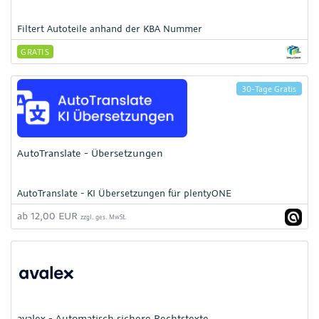
Filtert Autoteile anhand der KBA Nummer
GRATIS
30-Tage Gratis
AutoTranslate - Übersetzungen
AutoTranslate - KI Übersetzungen für plentyONE
ab 12,00 EUR
zzgl. ges. MwSt.
avalex - Automatisch sichere Rechtstexte