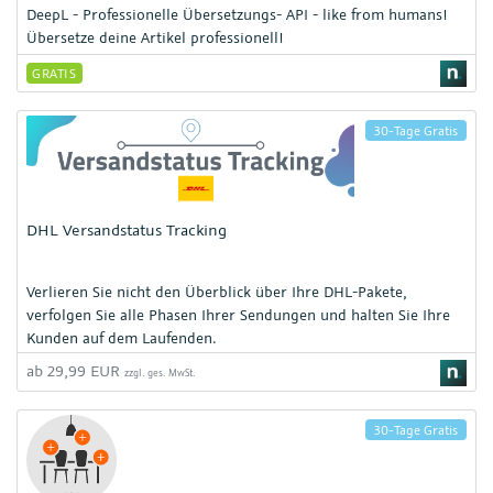
DeepL - Professionelle Übersetzungs- API - like from humans!
Übersetze deine Artikel professionell!
GRATIS
30-Tage Gratis
DHL Versandstatus Tracking
Verlieren Sie nicht den Überblick über Ihre DHL-Pakete,
verfolgen Sie alle Phasen Ihrer Sendungen und halten Sie Ihre
Kunden auf dem Laufenden.
ab 29,99 EUR
zzgl. ges. MwSt.
30-Tage Gratis