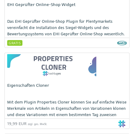
EHI Geprüfter Online-Shop Widget
Das EHI Geprüfter Online-Shop Plugin für Plentymarkets
vereinfacht die Installation des Siegel-Widgets und des
Bewertungssystems von EHI Geprüfter Online-Shop wesentlich.
EHI Geprüfter Online-Shop unterstützt Sie durch eine
GRATIS
Zertifizierung Ihres Shops und Kundenbewertungen darin, Ihre
Conversion zu erhöhen. Das Plugin ist perfekt an Plentymarkets
angepasst sowie an die Funktionen des Widgets und der
Bewertungen des EHI.
Eigenschaften Cloner
Mit dem Plugin Properties Cloner können Sie auf einfache Weise
Merkmale von Artikeln in Eigenschaften von Variationen klonen
und diese Variationen mit einem bestimmten Tag zuweisen
19,99 EUR
zzgl. ges. MwSt.