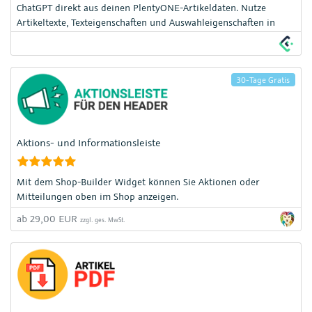
ChatGPT direkt aus deinen PlentyONE-Artikeldaten. Nutze
Artikeltexte, Texteigenschaften und Auswahleigenschaften in
Prompts und schreibe die generierten Inhalte direkt zurück
oder exportiere sie
30-Tage Gratis
Aktions- und Informationsleiste
Mit dem Shop-Builder Widget können Sie Aktionen oder
Mitteilungen oben im Shop anzeigen.
ab 29,00 EUR
zzgl. ges. MwSt.