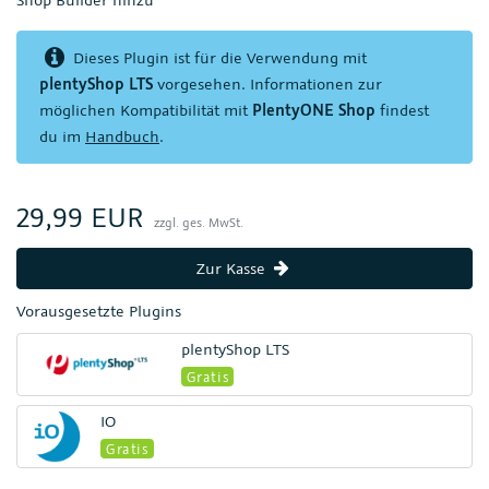
Dieses Plugin ist für die Verwendung mit
plentyShop LTS
vorgesehen. Informationen zur
möglichen Kompatibilität mit
PlentyONE Shop
findest
du im
Handbuch
.
29,99 EUR
zzgl. ges. MwSt.
Zur Kasse
Vorausgesetzte Plugins
plentyShop LTS
Gratis
IO
Gratis