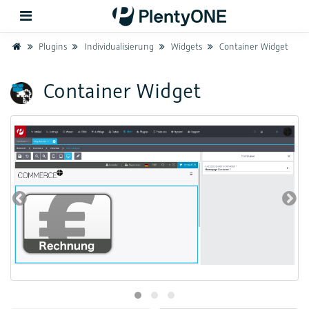
Home
Plugins
Individualisierung
Widgets
Container Widget
Zurück
Container Widget
Support
Einrichtung
Hardware