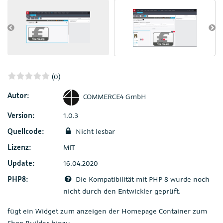
(0)
Autor:
COMMERCE4 GmbH
Version:
1.0.3
Quellcode:
Nicht lesbar
Lizenz:
MIT
Update:
16.04.2020
PHP8:
Die Kompatibilität mit PHP 8 wurde noch
nicht durch den Entwickler geprüft.
fügt ein Widget zum anzeigen der Homepage Container zum
Shop Builder hinzu