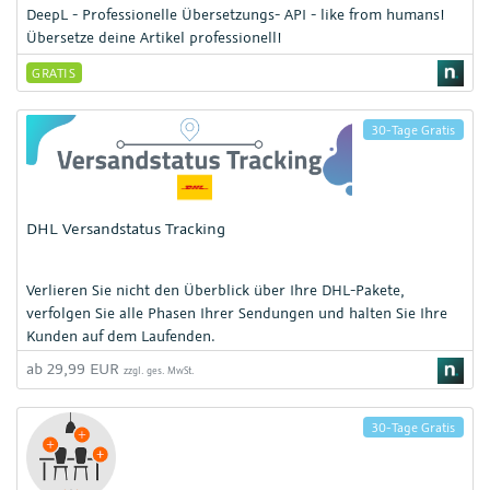
DeepL - Professionelle Übersetzungs- API - like from humans!
Übersetze deine Artikel professionell!
GRATIS
30-Tage Gratis
DHL Versandstatus Tracking
Verlieren Sie nicht den Überblick über Ihre DHL-Pakete,
verfolgen Sie alle Phasen Ihrer Sendungen und halten Sie Ihre
Kunden auf dem Laufenden.
ab 29,99 EUR
zzgl. ges. MwSt.
30-Tage Gratis