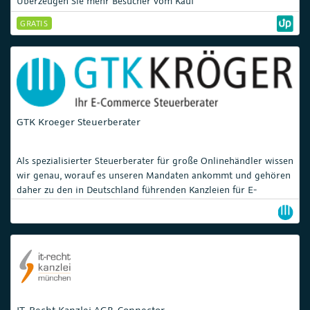
Überzeugen Sie mehr Besucher vom Kauf
GRATIS
GTK Kroeger Steuerberater
Als spezialisierter Steuerberater für große Onlinehändler wissen
wir genau, worauf es unseren Mandaten ankommt und gehören
daher zu den in Deutschland führenden Kanzleien für E-
Commerce.
IT-Recht Kanzlei AGB-Connector