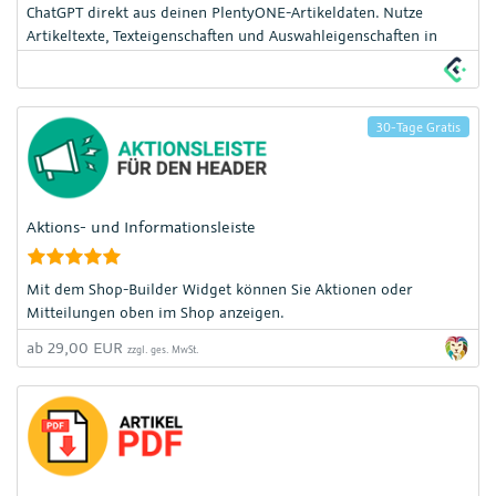
ChatGPT direkt aus deinen PlentyONE-Artikeldaten. Nutze
Artikeltexte, Texteigenschaften und Auswahleigenschaften in
Prompts und schreibe die generierten Inhalte direkt zurück
oder exportiere sie
30-Tage Gratis
Aktions- und Informationsleiste
Mit dem Shop-Builder Widget können Sie Aktionen oder
Mitteilungen oben im Shop anzeigen.
ab 29,00 EUR
zzgl. ges. MwSt.