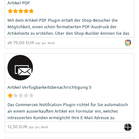
Artikel PDF
Mit dem Artikel-PDF Plugin erhält der Shop-Besucher die
Möglichkeit, einen schön formatierten PDF-Ausdruck der
Artikelseite zu erstellen. Über den Shop-Builder können Sie das
Template für den Ausdruck selbst nach Ihren Wünschen
ab 79,00 EUR
zzgl. ges. MwSt.
aufbauen.
Artikel Verfügbarkeitsbenachrichtigung 5
Das Commerce4 Notification Plugin richtet für Sie automatisch
an einem ausverkauften Artikel ein Formular ein, welches
intressierten Kunden ermöglicht Ihre E-Mail Adresse zu
hinterlegen. Sollte der Artikel wieder verfügbar sein werden die
12,50 EUR
zzgl. ges. MwSt.
Kunden dann per Mail informiert.