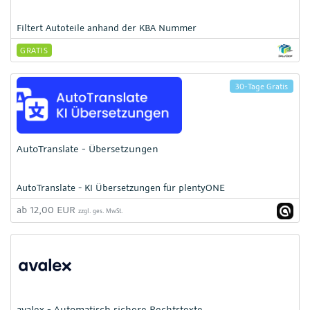
Filtert Autoteile anhand der KBA Nummer
GRATIS
30-Tage Gratis
AutoTranslate - Übersetzungen
AutoTranslate - KI Übersetzungen für plentyONE
ab 12,00 EUR
zzgl. ges. MwSt.
avalex - Automatisch sichere Rechtstexte