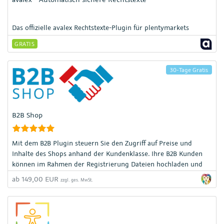
Das offizielle avalex Rechtstexte-Plugin für plentymarkets
GRATIS
30-Tage Gratis
B2B Shop
Mit dem B2B Plugin steuern Sie den Zugriff auf Preise und
Inhalte des Shops anhand der Kundenklasse. Ihre B2B Kunden
können im Rahmen der Registrierung Dateien hochladen und
Sie können sich per E-Mail informieren lassen.
ab 149,00 EUR
zzgl. ges. MwSt.