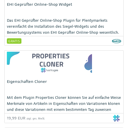
EHI Geprüfter Online-Shop Widget
Das EHI Geprüfter Online-Shop Plugin für Plentymarkets
vereinfacht die Installation des Siegel-Widgets und des
Bewertungssystems von EHI Geprüfter Online-Shop wesentlich.
EHI Geprüfter Online-Shop unterstützt Sie durch eine
GRATIS
Zertifizierung Ihres Shops und Kundenbewertungen darin, Ihre
Conversion zu erhöhen. Das Plugin ist perfekt an Plentymarkets
angepasst sowie an die Funktionen des Widgets und der
Bewertungen des EHI.
Eigenschaften Cloner
Mit dem Plugin Properties Cloner können Sie auf einfache Weise
Merkmale von Artikeln in Eigenschaften von Variationen klonen
und diese Variationen mit einem bestimmten Tag zuweisen
19,99 EUR
zzgl. ges. MwSt.