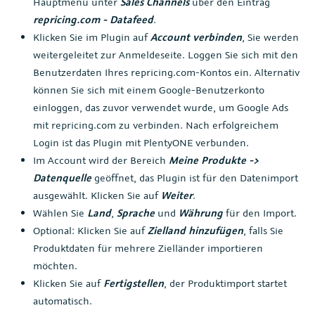
Hauptmenü unter
Sales Channels
über den Eintrag
repricing.com - Datafeed
.
Klicken Sie im Plugin auf
Account verbinden
, Sie werden
weitergeleitet zur Anmeldeseite. Loggen Sie sich mit den
Benutzerdaten Ihres repricing.com-Kontos ein. Alternativ
können Sie sich mit einem Google-Benutzerkonto
einloggen, das zuvor verwendet wurde, um Google Ads
mit repricing.com zu verbinden. Nach erfolgreichem
Login ist das Plugin mit PlentyONE verbunden.
Im Account wird der Bereich
Meine Produkte ->
Datenquelle
geöffnet, das Plugin ist für den Datenimport
ausgewählt. Klicken Sie auf
Weiter
.
Wählen Sie
Land
,
Sprache
und
Währung
für den Import.
Optional: Klicken Sie auf
Zielland hinzufügen
, falls Sie
Produktdaten für mehrere Zielländer importieren
möchten.
Klicken Sie auf
Fertigstellen
, der Produktimport startet
automatisch.