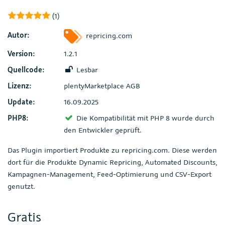
(1)
Autor:
repricing.com
Version:
1.2.1
Quellcode:
Lesbar
Lizenz:
plentyMarketplace AGB
Update:
16.09.2025
PHP8:
Die Kompatibilität mit PHP 8 wurde durch
den Entwickler geprüft.
Das Plugin importiert Produkte zu repricing.com. Diese werden
dort für die Produkte Dynamic Repricing, Automated Discounts,
Kampagnen-Management, Feed-Optimierung und CSV-Export
genutzt.
Gratis