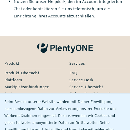
Nutzen Sie unser Helpdesk, den im Account integrierten
Chat oder kontaktieren Sie uns telefonisch, um die
Einrichtung Ihres Accounts abzuschließen.
Produkt
Services
Produkt-Übersicht
FAQ
Plattform
Service Desk
Marktplatzanbindungen
Service-Übersicht
Preise
Onboarding & Launch
Services
Beim Besuch unserer Website werden mit Deiner Einwilligung
Managed Services
personenbezogene Daten zur Verbesserung unserer Produkte und
Partner-Netzwerk
Werbemaßnahmen eingesetzt. Dazu verwenden wir Cookies und
Webinare
geben teilweise anonymisierte Daten an Dritte weiter. Deine
Einwilligung hierzu ist freiwillig und kann jederzeit widerrufen