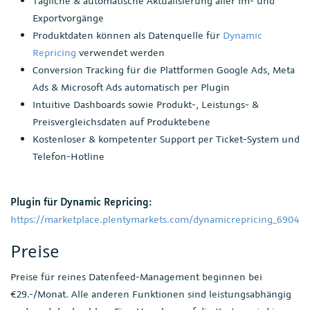
Tägliche & automatische Aktualisierung aller Im- und
Exportvorgänge
Produktdaten können als Datenquelle für
Dynamic
Repricing
verwendet werden
Conversion Tracking für die Plattformen Google Ads, Meta
Ads & Microsoft Ads automatisch per Plugin
Intuitive Dashboards sowie Produkt-, Leistungs- &
Preisvergleichsdaten auf Produktebene
Kostenloser & kompetenter Support per Ticket-System und
Telefon-Hotline
Plugin für Dynamic Repricing:
https://marketplace.plentymarkets.com/dynamicrepricing_6904
Preise
Preise für reines Datenfeed-Management beginnen bei
€29.-/Monat. Alle anderen Funktionen sind leistungsabhängig