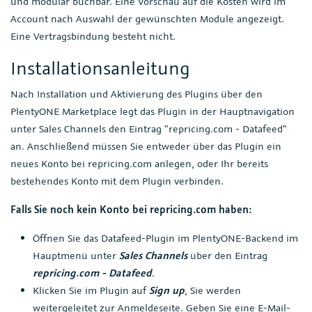
und modular buchbar. Eine Vorschau auf die Kosten wird im
Account nach Auswahl der gewünschten Module angezeigt.
Eine Vertragsbindung besteht nicht.
Installationsanleitung
Nach Installation und Aktivierung des Plugins über den
PlentyONE Marketplace legt das Plugin in der Hauptnavigation
unter Sales Channels den Eintrag "repricing.com - Datafeed"
an. Anschließend müssen Sie entweder über das Plugin ein
neues Konto bei repricing.com anlegen, oder Ihr bereits
bestehendes Konto mit dem Plugin verbinden.
Falls Sie noch kein Konto bei repricing.com haben:
Öffnen Sie das Datafeed-Plugin im PlentyONE-Backend im
Hauptmenü unter
Sales Channels
über den Eintrag
repricing.com - Datafeed
.
Klicken Sie im Plugin auf
Sign up
, Sie werden
weitergeleitet zur Anmeldeseite. Geben Sie eine E-Mail-