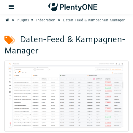
Home
Plugins
Integration
Daten-Feed & Kampagnen-Manager
Zurück
Daten-Feed & Kampagnen-
Manager
Support
Einrichtung
Hardware