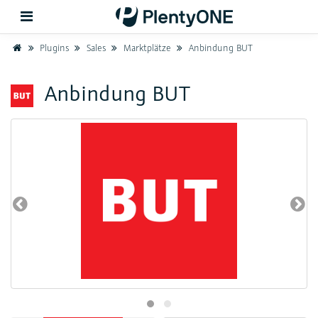
Home
Plugins
Sales
Marktplätze
Anbindung BUT
Zurück
Anbindung BUT
Support
Einrichtung
Hardware