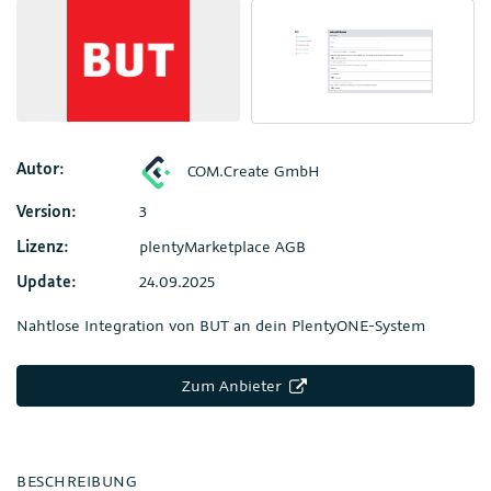
Autor:
COM.Create GmbH
Version:
3
Lizenz:
plentyMarketplace AGB
Update:
24.09.2025
Nahtlose Integration von BUT an dein PlentyONE-System
Zum Anbieter
BESCHREIBUNG