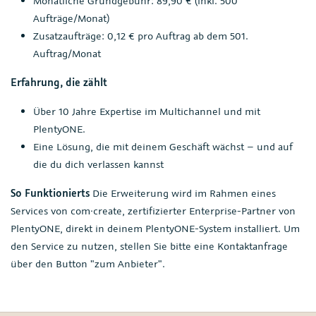
Monatliche Grundgebühr: 89,90 € (inkl. 500
Aufträge/Monat)
Zusatzaufträge: 0,12 € pro Auftrag ab dem 501.
Auftrag/Monat
Erfahrung, die zählt
Über 10 Jahre Expertise im Multichannel und mit
PlentyONE.
Eine Lösung, die mit deinem Geschäft wächst – und auf
die du dich verlassen kannst
So Funktionierts
Die Erweiterung wird im Rahmen eines
Services von com·create, zertifizierter Enterprise-Partner von
PlentyONE, direkt in deinem PlentyONE-System installiert. Um
den Service zu nutzen, stellen Sie bitte eine Kontaktanfrage
über den Button "zum Anbieter".