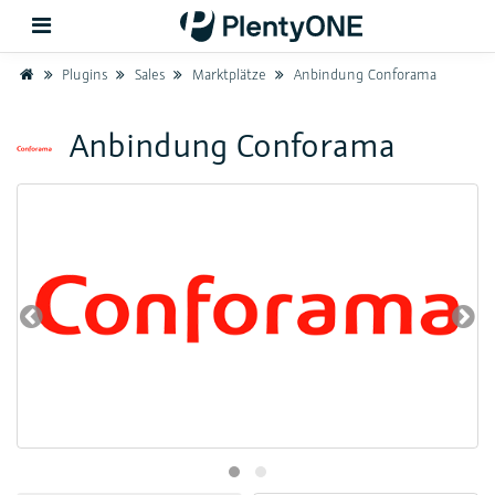
Home
Plugins
Sales
Marktplätze
Anbindung Conforama
Zurück
Anbindung Conforama
Support
Einrichtung
Hardware