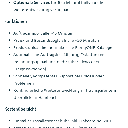
Optionale Services
für Betrieb und individuelle
Weiterentwicklung verfügbar
Funktionen
Auftragsimport alle ~15 Minuten
Preis- und Bestandsabgleich alle ~20 Minuten
Produktupload bequem über die PlentyONE Kataloge
Automatische Auftragsbestätigung, Erstattungen,
Rechnungsupload und mehr (über Flows oder
Ereignisaktionen)
Schneller, kompetenter Support bei Fragen oder
Problemen
Kontinuierliche Weiterentwicklung mit transparentem
Überblick im Handbuch
Kostenübersicht
Einmalige Installationsgebühr inkl. Onboarding: 200 €
Monatliche Grundgebühr: 89,90 € (inkl. 500