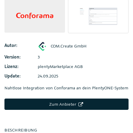
Autor:
COM.Create GmbH
Version:
3
Lizenz:
plentyMarketplace AGB
Update:
24.09.2025
Nahtlose Integration von Conforama an dein PlentyONE-System
Zum Anbieter
BESCHREIBUNG