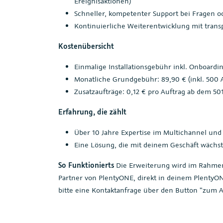
Ereignisaktionen)
Schneller, kompetenter Support bei Fragen 
Kontinuierliche Weiterentwicklung mit tran
Kostenübersicht
Einmalige Installationsgebühr inkl. Onboardi
Monatliche Grundgebühr: 89,90 € (inkl. 500 
Zusatzaufträge: 0,12 € pro Auftrag ab dem 50
Erfahrung, die zählt
Über 10 Jahre Expertise im Multichannel und
Eine Lösung, die mit deinem Geschäft wächst 
So Funktionierts
Die Erweiterung wird im Rahmen e
Partner von PlentyONE, direkt in deinem PlentyON
bitte eine Kontaktanfrage über den Button "zum A