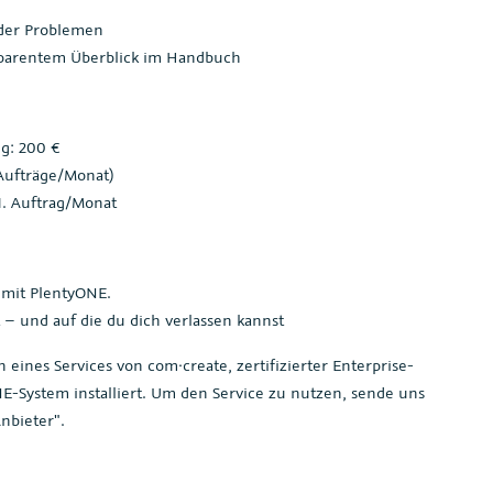
oder Problemen
sparentem Überblick im Handbuch
ng: 200 €
Aufträge/Monat)
1. Auftrag/Monat
 mit PlentyONE.
– und auf die du dich verlassen kannst
ines Services von com·create, zertifizierter Enterprise-
E-System installiert. Um den Service zu nutzen, sende uns
nbieter".