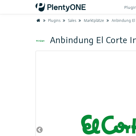
Plugi
Home
Plugins
Sales
Marktplätze
Anbindung El 
Anbindung El Corte I