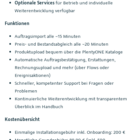
Optionale Services
für Betrieb und individuelle
Weiterentwicklung verfügbar
Funktionen
Auftragsimport alle ~15 Minuten
Preis- und Bestandsabgleich alle ~20 Minuten
Produktupload bequem über die PlentyONE Kataloge
Automatische Auftragsbestätigung, Erstattungen,
Rechnungsupload und mehr (über Flows oder
Ereignisaktionen)
Schneller, kompetenter Support bei Fragen oder
Problemen
Kontinuierliche Weiterentwicklung mit transparentem
Überblick im Handbuch
Kostenübersicht
Einmalige Installationsgebühr inkl. Onboarding: 200 €
Monatliche Grundgebühr: 89,90 € (inkl. 500