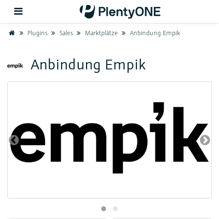
Home
Plugins
Sales
Marktplätze
Anbindung Empik
Zurück
Anbindung Empik
Support
Einrichtung
Hardware