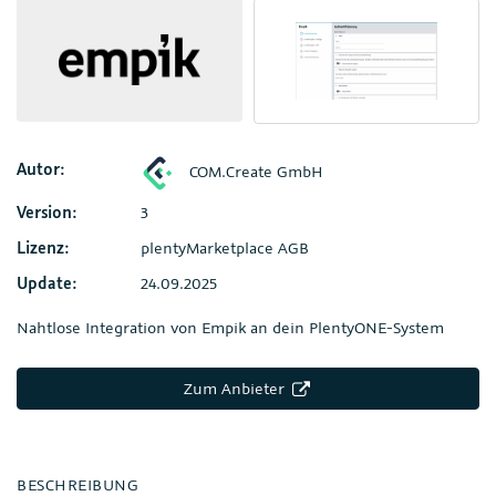
Autor:
COM.Create GmbH
Version:
3
Lizenz:
plentyMarketplace AGB
Update:
24.09.2025
Nahtlose Integration von Empik an dein PlentyONE-System
Zum Anbieter
BESCHREIBUNG