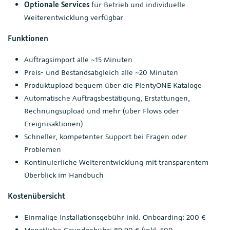
Optionale Services
für Betrieb und individuelle
Weiterentwicklung verfügbar
Funktionen
Auftragsimport alle ~15 Minuten
Preis- und Bestandsabgleich alle ~20 Minuten
Produktupload bequem über die PlentyONE Kataloge
Automatische Auftragsbestätigung, Erstattungen,
Rechnungsupload und mehr (über Flows oder
Ereignisaktionen)
Schneller, kompetenter Support bei Fragen oder
Problemen
Kontinuierliche Weiterentwicklung mit transparentem
Überblick im Handbuch
Kostenübersicht
Einmalige Installationsgebühr inkl. Onboarding: 200 €
Monatliche Grundgebühr: 89,90 € (inkl. 500