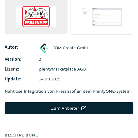
Autor:
COM.Create GmbH
Version:
3
Lizenz:
plentyMarketplace AGB
Update:
24.09.2025
Nahtlose Integration von Fressnapf an dein PlentyONE-System
Zum Anbieter
BESCHREIBUNG