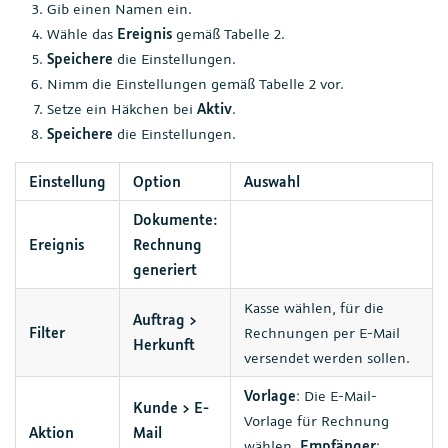
Gib einen Namen ein.
Wähle das
Ereignis
gemäß Tabelle 2.
Speichere
die Einstellungen.
Nimm die Einstellungen gemäß Tabelle 2 vor.
Setze ein Häkchen bei
Aktiv
.
Speichere
die Einstellungen.
Einstellung
Option
Auswahl
Dokumente:
Ereignis
Rechnung
generiert
Kasse wählen, für die
Auftrag >
Filter
Rechnungen per E-Mail
Herkunft
versendet werden sollen.
Vorlage
: Die E-Mail-
Kunde > E-
Vorlage für Rechnung
Aktion
Mail
wählen.
Empfänger
: