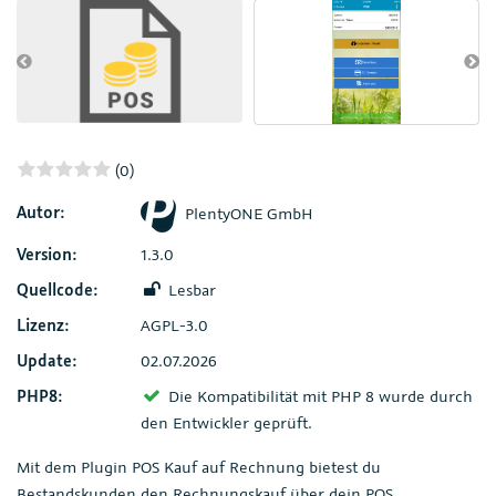
(0)
Autor:
PlentyONE GmbH
Version:
1.3.0
Quellcode:
Lesbar
Lizenz:
AGPL-3.0
Update:
02.07.2026
PHP8:
Die Kompatibilität mit PHP 8 wurde durch
den Entwickler geprüft.
Mit dem Plugin POS Kauf auf Rechnung bietest du
Bestandskunden den Rechnungskauf über dein POS