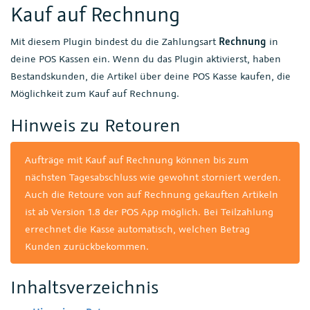
Kauf auf Rechnung
Mit diesem Plugin bindest du die Zahlungsart
Rechnung
in
deine POS Kassen ein. Wenn du das Plugin aktivierst, haben
Bestandskunden, die Artikel über deine POS Kasse kaufen, die
Möglichkeit zum Kauf auf Rechnung.
Hinweis zu Retouren
Aufträge mit Kauf auf Rechnung können bis zum
nächsten Tagesabschluss wie gewohnt storniert werden.
Auch die Retoure von auf Rechnung gekauften Artikeln
ist ab Version 1.8 der POS App möglich. Bei Teilzahlung
errechnet die Kasse automatisch, welchen Betrag
Kunden zurückbekommen.
Inhaltsverzeichnis