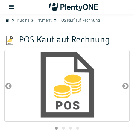
Home
Plugins
Payment
POS Kauf auf Rechnung
Zurück
POS Kauf auf Rechnung
Support
Einrichtung
Hardware