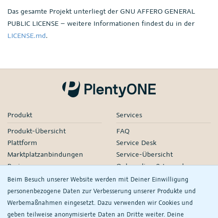
Das gesamte Projekt unterliegt der GNU AFFERO GENERAL
PUBLIC LICENSE – weitere Informationen findest du in der
LICENSE.md
.
Produkt
Services
Produkt-Übersicht
FAQ
Plattform
Service Desk
Marktplatzanbindungen
Service-Übersicht
Preise
Onboarding & Launch
Services
Beim Besuch unserer Website werden mit Deiner Einwilligung
Managed Services
personenbezogene Daten zur Verbesserung unserer Produkte und
Partner-Netzwerk
Werbemaßnahmen eingesetzt. Dazu verwenden wir Cookies und
Webinare
geben teilweise anonymisierte Daten an Dritte weiter. Deine