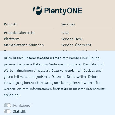
Produkt
Services
Produkt-Übersicht
FAQ
Plattform
Service Desk
Marktplatzanbindungen
Service-Übersicht
Preise
Onboarding & Launch
Services
Beim Besuch unserer Website werden mit Deiner Einwilligung
Managed Services
personenbezogene Daten zur Verbesserung unserer Produkte und
Partner-Netzwerk
Werbemaßnahmen eingesetzt. Dazu verwenden wir Cookies und
Webinare
geben teilweise anonymisierte Daten an Dritte weiter. Deine
Einwilligung hierzu ist freiwillig und kann jederzeit widerrufen
Knowledge
Unternehmen
werden. Weitere Informationen findest du in unserer
Daten­schutz­
plentyDevelopers
PlentyONE GmbH
erklärung.
Handbuch
Jobs
Funktionell
Product Information Hub
Events
Statistik