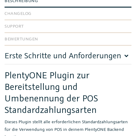
BESCHREIBUNG
CHANGELOG
SUPPORT
BEWERTUNGEN
Erste Schritte und Anforderungen
PlentyONE Plugin zur
Bereitstellung und
Umbenennung der POS
Standardzahlungsarten
Dieses Plugin stellt alle erforderlichen Standardzahlungsarten
für die Verwendung von POS in deinem PlentyONE Backend