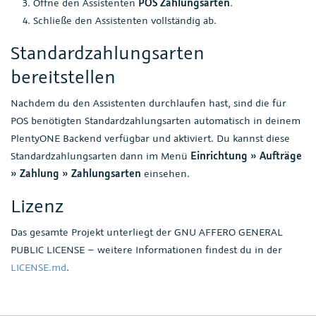
Öffne den Assistenten
POS Zahlungsarten
.
Schließe den Assistenten vollständig ab.
Standardzahlungsarten
bereitstellen
Nachdem du den Assistenten durchlaufen hast, sind die für
POS benötigten Standardzahlungsarten automatisch in deinem
PlentyONE Backend verfügbar und aktiviert. Du kannst diese
Standardzahlungsarten dann im Menü
Einrichtung » Aufträge
» Zahlung » Zahlungsarten
einsehen.
Lizenz
Das gesamte Projekt unterliegt der GNU AFFERO GENERAL
PUBLIC LICENSE – weitere Informationen findest du in der
LICENSE.md
.