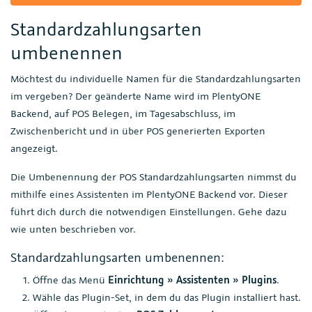
Standardzahlungsarten
umbenennen
Möchtest du individuelle Namen für die Standardzahlungsarten
im vergeben? Der geänderte Name wird im PlentyONE
Backend, auf POS Belegen, im Tagesabschluss, im
Zwischenbericht und in über POS generierten Exporten
angezeigt.
Die Umbenennung der POS Standardzahlungsarten nimmst du
mithilfe eines Assistenten im PlentyONE Backend vor. Dieser
führt dich durch die notwendigen Einstellungen. Gehe dazu
wie unten beschrieben vor.
Standardzahlungsarten umbenennen:
Öffne das Menü
Einrichtung » Assistenten » Plugins
.
Wähle das Plugin-Set, in dem du das Plugin installiert hast.