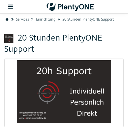
Home
Services
Einrichtung
20 Stunden PlentyONE Support
Zurück
20 Stunden PlentyONE
Support
Support
Einrichtung
Hardware