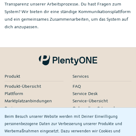
Transparenz unserer Arbeitsprozesse. Du hast Fragen zum
System? Wir bieten dir eine ständige Kommunikationsplattform
und ein gemeinsames Zusammenarbeiten, um das System auf
dich anzupassen.
Produkt
Services
Produkt-Übersicht
FAQ
Plattform
Service Desk
Marktplatzanbindungen
Service-Übersicht
Preise
Onboarding & Launch
Services
Beim Besuch unserer Website werden mit Deiner Einwilligung
Managed Services
personenbezogene Daten zur Verbesserung unserer Produkte und
Partner-Netzwerk
Werbemaßnahmen eingesetzt. Dazu verwenden wir Cookies und