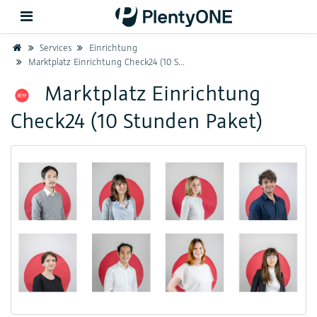
Home
Services
Einrichtung
Marktplatz Einrichtung Check24 (10 Stunden Paket)
Zurück
Marktplatz Einrichtung
Check24 (10 Stunden Paket)
Support
Einrichtung
Hardware