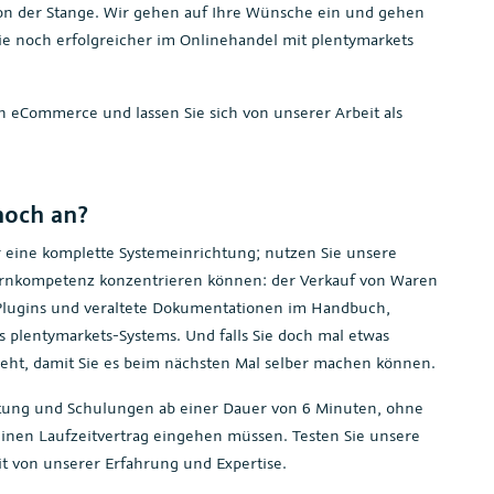
von der Stange. Wir gehen auf Ihre Wünsche ein und gehen
Sie noch erfolgreicher im Onlinehandel mit plentymarkets
ch eCommerce und lassen Sie sich von unserer Arbeit als
noch an?
eine komplette Systemeinrichtung; nutzen Sie unsere
 Kernkompetenz konzentrieren können: der Verkauf von Waren
ge Plugins und veraltete Dokumentationen im Handbuch,
s plentymarkets-Systems. Und falls Sie doch mal etwas
geht, damit Sie es beim nächsten Mal selber machen können.
atung und Schulungen ab einer Dauer von 6 Minuten, ohne
einen Laufzeitvertrag eingehen müssen. Testen Sie unsere
eit von unserer Erfahrung und Expertise.