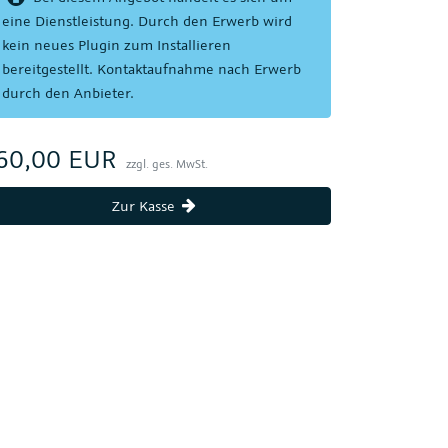
eine Dienstleistung. Durch den Erwerb wird
kein neues Plugin zum Installieren
bereitgestellt. Kontaktaufnahme nach Erwerb
durch den Anbieter.
60,00 EUR
zzgl. ges. MwSt.
Zur Kasse