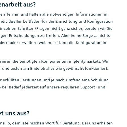
enarbeit aus?
n Termin und halten alle notwendigen Informationen in
 individueller Leitfaden für die Einrichtung und Konfiguration
inzelnen Schritten/Fragen nicht ganz sicher, beraten wir Sie
igen Entscheidungen zu treffen. Aber keine Sorge … nichts
ndern oder erweitern wollen, so kann die Konfiguration in
rieren die benötigten Komponenten in plentymarkets. Wir
r und testen am Ende ob alles wie gewünscht funktioniert.
r erfüllten Leistungen und je nach Umfang eine Schulung
 bei Bedarf jederzeit auf unsere regulären Support- und
t uns aus?
silio, dem lateinischen Wort für Beratung. Bei uns erhalten