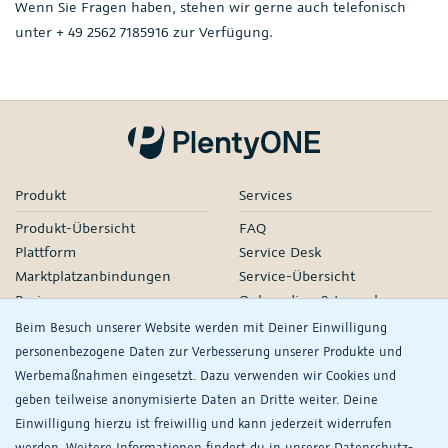
Wenn Sie Fragen haben, stehen wir gerne auch telefonisch
unter + 49 2562 7185916 zur Verfügung.
Produkt
Services
Produkt-Übersicht
FAQ
Plattform
Service Desk
Marktplatzanbindungen
Service-Übersicht
Preise
Onboarding & Launch
Services
Beim Besuch unserer Website werden mit Deiner Einwilligung
Managed Services
personenbezogene Daten zur Verbesserung unserer Produkte und
Partner-Netzwerk
Werbemaßnahmen eingesetzt. Dazu verwenden wir Cookies und
Webinare
geben teilweise anonymisierte Daten an Dritte weiter. Deine
Einwilligung hierzu ist freiwillig und kann jederzeit widerrufen
Knowledge
Unternehmen
werden. Weitere Informationen findest du in unserer
Daten­schutz­