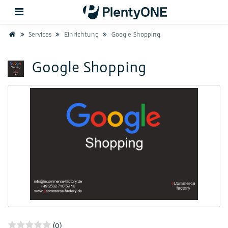
Home
Services
Einrichtung
Google Shopping
Zurück
Google Shopping
Support
Einrichtung
Hardware
(0)