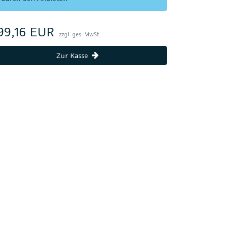
99,16 EUR
zzgl. ges. MwSt.
Zur Kasse