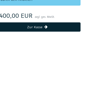
.400,00 EUR
zzgl. ges. MwSt.
Zur Kasse