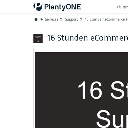
Plugi
Home
Services
Support
16 Stunden eCommerce Fact
16 Stunden eCommerc