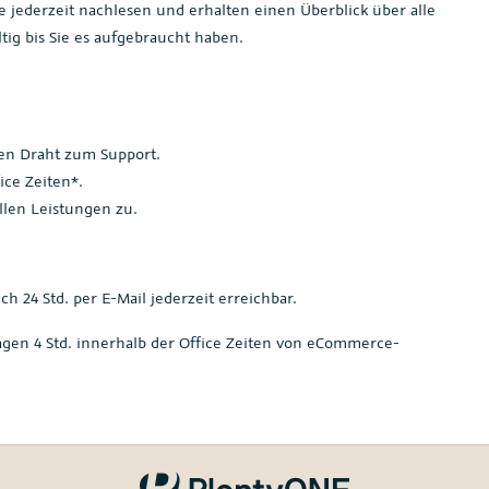
e jederzeit nachlesen und erhalten einen Überblick über alle
tig bis Sie es aufgebraucht haben.
en Draht zum Support.
ice Zeiten*.
ellen Leistungen zu.
h 24 Std. per E-Mail jederzeit erreichbar.
fragen 4 Std. innerhalb der Office Zeiten von eCommerce-