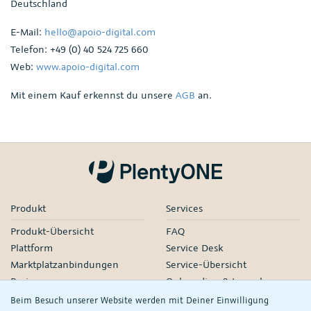
Deutschland
E-Mail:
hello@apoio-digital.com
Telefon: +49 (0) 40 524 725 660
Web:
www.apoio-digital.com
Mit einem Kauf erkennst du unsere
AGB
an.
Produkt
Services
Produkt-Übersicht
FAQ
Plattform
Service Desk
Marktplatzanbindungen
Service-Übersicht
Preise
Onboarding & Launch
Services
Beim Besuch unserer Website werden mit Deiner Einwilligung