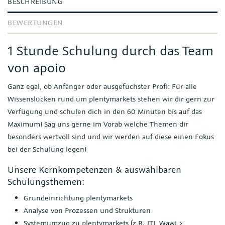
BESCHREIBUNG
BEWERTUNGEN
1 Stunde Schulung durch das Team
von apoio
Ganz egal, ob Anfänger oder ausgefuchster Profi: Für alle
Wissenslücken rund um plentymarkets stehen wir dir gern zur
Verfügung und schulen dich in den 60 Minuten bis auf das
Maximum! Sag uns gerne im Vorab welche Themen dir
besonders wertvoll sind und wir werden auf diese einen Fokus
bei der Schulung legen!
Unsere Kernkompetenzen & auswählbaren
Schulungsthemen:
Grundeinrichtung plentymarkets
Analyse von Prozessen und Strukturen
Systemumzug zu plentymarkets (z.B. JTL Wawi >