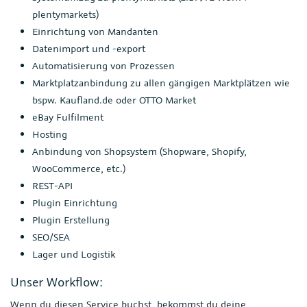
plentymarkets)
Einrichtung von Mandanten
Datenimport und -export
Automatisierung von Prozessen
Marktplatzanbindung zu allen gängigen Marktplätzen wie
bspw. Kaufland.de oder OTTO Market
eBay Fulfilment
Hosting
Anbindung von Shopsystem (Shopware, Shopify,
WooCommerce, etc.)
REST-API
Plugin Einrichtung
Plugin Erstellung
SEO/SEA
Lager und Logistik
Unser Workflow:
Wenn du diesen Service buchst, bekommst du deine