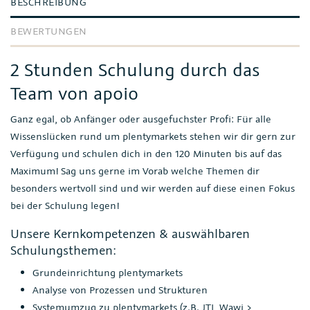
BESCHREIBUNG
BEWERTUNGEN
2 Stunden Schulung durch das
Team von apoio
Ganz egal, ob Anfänger oder ausgefuchster Profi: Für alle
Wissenslücken rund um plentymarkets stehen wir dir gern zur
Verfügung und schulen dich in den 120 Minuten bis auf das
Maximum! Sag uns gerne im Vorab welche Themen dir
besonders wertvoll sind und wir werden auf diese einen Fokus
bei der Schulung legen!
Unsere Kernkompetenzen & auswählbaren
Schulungsthemen:
Grundeinrichtung plentymarkets
Analyse von Prozessen und Strukturen
Systemumzug zu plentymarkets (z.B. JTL Wawi >