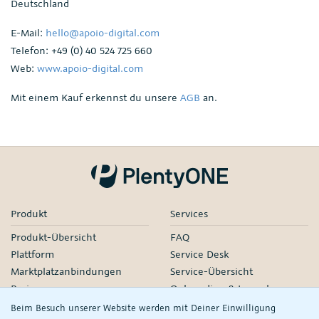
Deutschland
E-Mail:
hello@apoio-digital.com
Telefon: +49 (0) 40 524 725 660
Web:
www.apoio-digital.com
Mit einem Kauf erkennst du unsere
AGB
an.
Produkt
Services
Produkt-Übersicht
FAQ
Plattform
Service Desk
Marktplatzanbindungen
Service-Übersicht
Preise
Onboarding & Launch
Services
Beim Besuch unserer Website werden mit Deiner Einwilligung