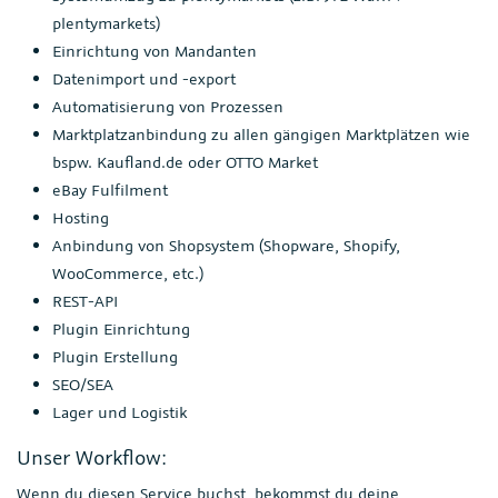
plentymarkets)
Einrichtung von Mandanten
Datenimport und -export
Automatisierung von Prozessen
Marktplatzanbindung zu allen gängigen Marktplätzen wie
bspw. Kaufland.de oder OTTO Market
eBay Fulfilment
Hosting
Anbindung von Shopsystem (Shopware, Shopify,
WooCommerce, etc.)
REST-API
Plugin Einrichtung
Plugin Erstellung
SEO/SEA
Lager und Logistik
Unser Workflow:
Wenn du diesen Service buchst, bekommst du deine