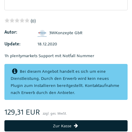
(0)
Autor:
3WKonzepte GbR
Update:
18.12.2020
1h plentymarkets Support mit Notfall Nummer
Bei diesem Angebot handelt es sich um eine
Dienstleistung. Durch den Erwerb wird kein neues
Plugin zum Installieren bereitgestellt. Kontaktaufnahme
nach Erwerb durch den Anbieter.
129,31 EUR
zzgl. ges. MwSt.
Zur Kasse