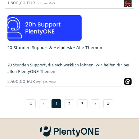
1.800,00 EUR
zzgl. ges. MwSt.
20 Stunden Support & Helpdesk - Alle Themen
20 Stunden Support, die sich wirklich lohnen. Wir helfen dir bei
allen PlentyONE Themen!
2.400,00 EUR
zzgl. ges. MwSt.
Seite 1
Vorherige Seite
Nächste Seite
Seite :pageMa
1
2
3