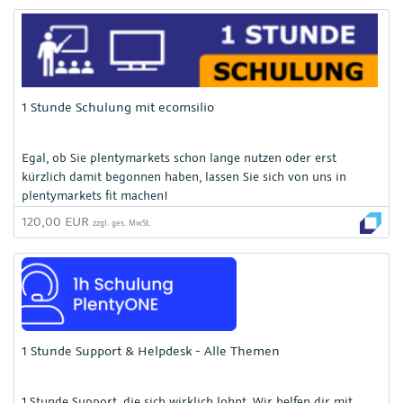
1 Stunde Schulung mit ecomsilio
Egal, ob Sie plentymarkets schon lange nutzen oder erst
kürzlich damit begonnen haben, lassen Sie sich von uns in
plentymarkets fit machen!
120,00 EUR
zzgl. ges. MwSt.
1 Stunde Support & Helpdesk - Alle Themen
1 Stunde Support, die sich wirklich lohnt. Wir helfen dir mit