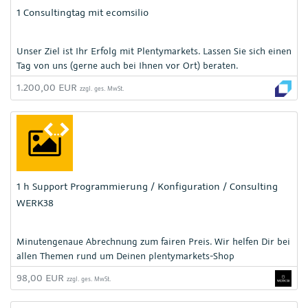
1 Consultingtag mit ecomsilio
Unser Ziel ist Ihr Erfolg mit Plentymarkets. Lassen Sie sich einen
Tag von uns (gerne auch bei Ihnen vor Ort) beraten.
1.200,00 EUR
zzgl. ges. MwSt.
1 h Support Programmierung / Konfiguration / Consulting
WERK38
Minutengenaue Abrechnung zum fairen Preis. Wir helfen Dir bei
allen Themen rund um Deinen plentymarkets-Shop
98,00 EUR
zzgl. ges. MwSt.