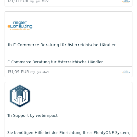
121,01 EUR
zzgl. ges. MwSt.
1h E-Commerce Beratung für österreichische Händler
E-Commerce Beratung für österreichische Händler
131,09 EUR
zzgl. ges. MwSt.
1h Support by webimpact
Sie benötigen Hilfe bei der Einrichtung Ihres PlentyONE System,