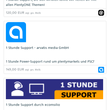
allen PlentyONE Themen!
120,00 EUR
zzgl. ges. MwSt.
1 Stunde Support - arvatis media GmbH
1 Stunde Power-Support rund um plentymarkets und PSC7
149,00 EUR
zzgl. ges. MwSt.
1 Stunde Support durch ecomsilio