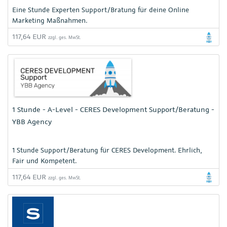
Eine Stunde Experten Support/Bratung für deine Online
Marketing Maßnahmen.
117,64 EUR
zzgl. ges. MwSt.
1 Stunde - A-Level - CERES Development Support/Beratung -
YBB Agency
1 Stunde Support/Beratung für CERES Development. Ehrlich,
Fair und Kompetent.
117,64 EUR
zzgl. ges. MwSt.