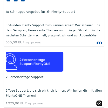
1x Schnupperangebot für 5h Plenty-Support
5 Stunden Plenty-Support zum Kennenlernen: Wir schauen uns
dein Setup an, lösen akute Themen und bringen Struktur in die
nächsten Schritte – schnell, pragmatisch und auf Augenhöhe.
Einmalig für Neukunden.
500,00 EUR
zzgl. ges. MwSt.
2 Personentage Support
2 Tage Support, die sich wirklich lohnen. Wir helfen dir mit allen
PlentyONE Themen!
1.920,00 EUR
zzgl. ges. MwSt.