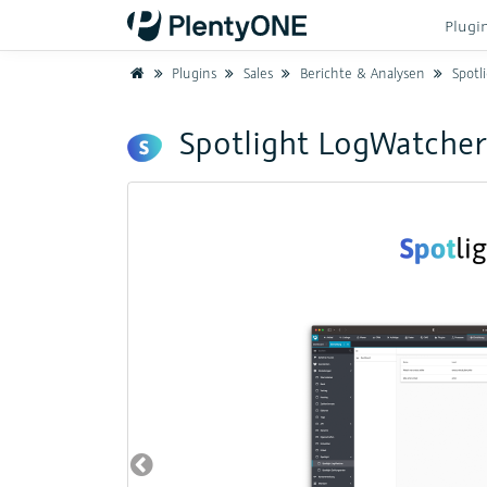
Plugi
Home
Plugins
Sales
Berichte & Analysen
Spotl
Spotlight LogWatcher