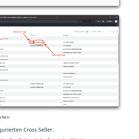
ücken
urierten Cross Seller: