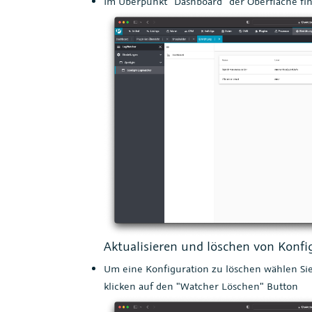
Im Überpunkt "Dashboard" der Oberfläche find
Aktualisieren und löschen von Konfi
Um eine Konfiguration zu löschen wählen Sie
klicken auf den "Watcher Löschen" Button