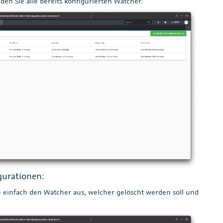
en Sie alle bereits konfigurierten Watcher.
gurationen:
 einfach den Watcher aus, welcher gelöscht werden soll und