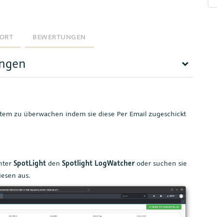
ORT
BEWERTUNGEN
ungen
stem zu überwachen indem sie diese Per Email zugeschickt
nter
SpotLight
den
Spotlight LogWatcher
oder suchen sie
esen aus.