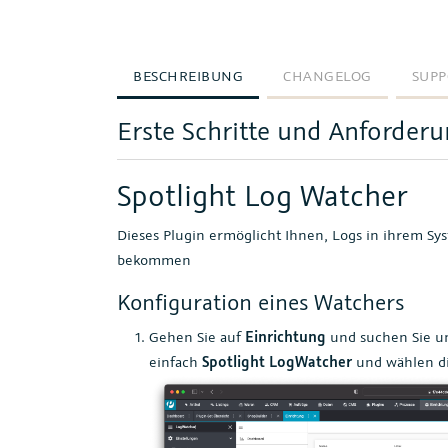
BESCHREIBUNG
CHANGELOG
SUPP
Erste Schritte und Anforder
Spotlight Log Watcher
Dieses Plugin ermöglicht Ihnen, Logs in ihrem Sy
bekommen
Konfiguration eines Watchers
Gehen Sie auf
Einrichtung
und suchen Sie u
einfach
Spotlight LogWatcher
und wählen di