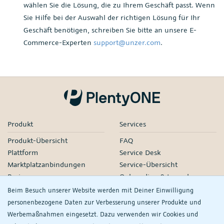
wählen Sie die Lösung, die zu Ihrem Geschäft passt. Wenn
Sie Hilfe bei der Auswahl der richtigen Lösung für Ihr
Geschäft benötigen, schreiben Sie bitte an unsere E-
Commerce-Experten
support@unzer.com
.
Produkt
Services
Produkt-Übersicht
FAQ
Plattform
Service Desk
Marktplatzanbindungen
Service-Übersicht
Preise
Onboarding & Launch
Services
Beim Besuch unserer Website werden mit Deiner Einwilligung
Managed Services
personenbezogene Daten zur Verbesserung unserer Produkte und
Partner-Netzwerk
Werbemaßnahmen eingesetzt. Dazu verwenden wir Cookies und