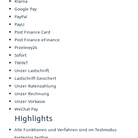
Klarna
Google Pay
PayPal
PayU
Post Finance Card
Post Finance eFinance
Przelewy24
Sofort
TWINT
Unzer Lastschrift
Lastschrift Gesichert
Unzer Ratenzahlung
Unzer Rechnung
Unzer Vorkasse
WeChat Pay
Highlights
Alle Funktionen und Verfahren sind im Testmodus
kostenlos testbar