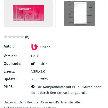
(0)
Autor:
Unzer
Version:
1.2.0
Quellcode:
Lesbar
Lizenz:
AGPL-3.0
Update:
03.03.2026
PHP8:
Die Kompatibilität mit PHP 8 wurde noch
nicht durch den Entwickler geprüft.
Unzer ist dein flexibler Payment-Partner für alle
Anforderungen deines Webshops.