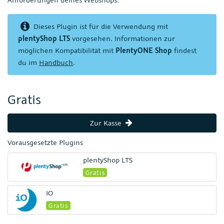
Dieses Plugin ist für die Verwendung mit
plentyShop LTS
vorgesehen. Informationen zur
möglichen Kompatibilität mit
PlentyONE Shop
findest
du im
Handbuch
.
Gratis
Zur Kasse
Vorausgesetzte Plugins
plentyShop LTS
Gratis
IO
Gratis