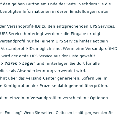
f den gelben Button am Ende der Seite. Nachdem Sie die
ie benötigten Informationen in deren Einstellungen unter
der Versandprofil-IDs zu den entsprechenden UPS Services.
PS Service hinterlegt werden - die Eingabe erfolgt
Versandprofil nur bei einem UPS Service hinterlegt sein
e Versandprofil-IDs möglich sind. Wenn eine Versandprofil-ID
 wird der erste UPS Service aus der Liste gewählt.
 > Waren > Lager
" und hinterlegen Sie dort für alle
l diese als Absenderkennung verwendet wird.
hnt über das Versand-Center generieren. Sofern Sie im
ie Konfiguration der Prozesse dahingehend überprüfen.
erdem einzelnen Versandprofilen verschiedene Optionen
t bei Empfang". Wenn Sie weitere Optionen benötigen, wenden Sie