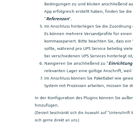
Bedingungen zu und klicken anschließend au
App erfolgreich erstellt haben, finden Sie d
"
Referenzen
".
Im Anschluss hinterlegen Sie die Zuordnung 
Es können mehrere Versandprofile für einen U
kommasepariert. Bitte beachten Sie, dass ein 
sollte, während pro UPS Service beliebig viel
bei verschiedenen UPS Services hinterlegt ist,
Navigieren Sie anschließend zu "
Einrichtung
relevanten Lager eine gültige Anschrift, wei
Im Anschluss können Sie Paketlabel wie gewo
System mit Prozessen arbeiten, müssen Sie d
In der Konfiguration des Plugins können Sie auß
hinzufügen.
(Derzeit beschränkt sich die Auswahl auf "Unterschrif
sich gerne direkt an uns.)