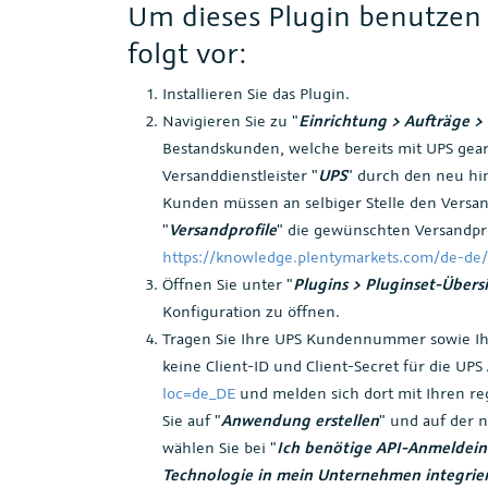
Um dieses Plugin benutzen 
folgt vor:
Installieren Sie das Plugin.
Navigieren Sie zu "
Einrichtung > Aufträge >
Bestandskunden, welche bereits mit UPS gear
Versanddienstleister "
UPS
" durch den neu h
Kunden müssen an selbiger Stelle den Versan
"
Versandprofile
" die gewünschten Versandpr
https://knowledge.plentymarkets.com/de-de/
Öffnen Sie unter "
Plugins > Pluginset-Übers
Konfiguration zu öffnen.
Tragen Sie Ihre UPS Kundennummer sowie Ihre 
keine Client-ID und Client-Secret für die UPS
loc=de_DE
und melden sich dort mit Ihren r
Sie auf "
Anwendung erstellen
" und auf der n
wählen Sie bei "
Ich benötige API-Anmeldein
Technologie in mein Unternehmen integrie