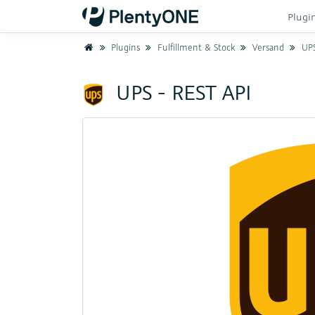
Plugi
Home
Plugins
Fulfillment & Stock
Versand
UPS
UPS - REST API