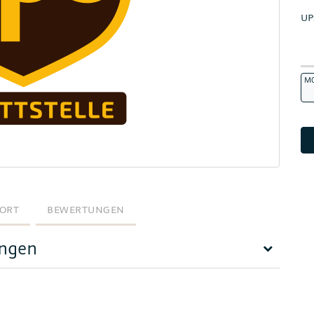
UP
M
ORT
BEWERTUNGEN
ungen