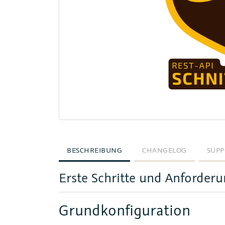
BESCHREIBUNG
CHANGELOG
SUPP
Erste Schritte und Anforder
Grundkonfiguration