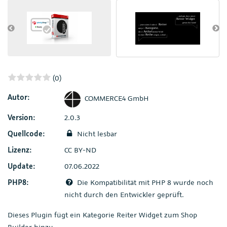
(0)
Autor:
COMMERCE4 GmbH
Version:
2.0.3
Quellcode:
Nicht lesbar
Lizenz:
CC BY-ND
Update:
07.06.2022
PHP8:
Die Kompatibilität mit PHP 8 wurde noch
nicht durch den Entwickler geprüft.
Dieses Plugin fügt ein Kategorie Reiter Widget zum Shop
Builder hinzu