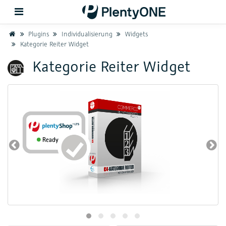
Home
Plugins
Individualisierung
Widgets
Kategorie Reiter Widget
Zurück
Kategorie Reiter Widget
Support
Einrichtung
Hardware