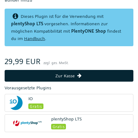
Dieses Plugin ist für die Verwendung mit
plentyShop LTS
vorgesehen. Informationen zur
möglichen Kompatibilität mit
PlentyONE Shop
findest
du im
Handbuch
.
29,99 EUR
zzgl. ges. MwSt.
Zur Kasse
Vorausgesetzte Plugins
IO
Gratis
plentyShop LTS
Gratis